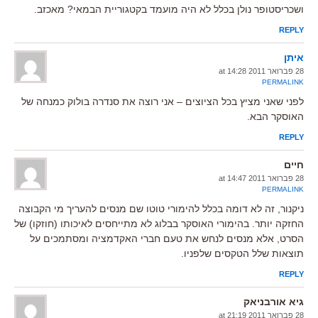
ושכריסטופר נולן בכלל לא היה מועמד בקטגוריית הבמאי? מאכזב.
REPLY
איתן
28 פברואר 2011 at 14:28
PERMALINK
לפני שאני מציץ בכל הציוצים – אני רוצה את סנדרה בולוק כמנחה של
האוסקר הבא.
REPLY
חיים
28 פברואר 2011 at 14:47
PERMALINK
ניקנור, זה לא דומה בכלל להימורי טוטו שם מנסים להעריך מי הקבוצה
החזקה יותר. בהימורי האוסקר בבלוג לא מתייחסים לאיכותו (חוזקו) של
הסרט, אלא מנסים לנחש את טעם חברי האקדמציה ומסתמכים על
תוצאות שלל הטקסים שלפניו.
REPLY
גיא אורבניאק
28 פברואר 2011 at 21:19