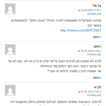
גל פל
1 מרץ 2011 at 11:44
PERMALINK
מחווה מוסיקלית משעשעת לזוכה הגדול "נאום המלך" ולמגמגמים
באשר הם:
http://vimeo.com/20472927
REPLY
רותם
1 מרץ 2011 at 15:25
PERMALINK
לביא לא אכנס כאן לוויכוח האם פייטר סרט זניח כן או לא, וגם לא על
זה שהצד הטכני הוא הצד החזק של ההתחלה.
אני אשמח להבין משהו: צילום זה טכני?
REPLY
לביא
1 מרץ 2011 at 21:41
PERMALINK
לרותם: התכוונתי שפרס האוסקר לצילום מחולק כחלק מהקטגוריות