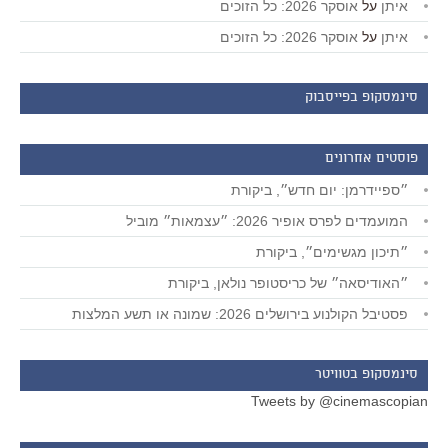
איתן
על
אוסקר 2026: כל הזוכים
איתן
על
אוסקר 2026: כל הזוכים
סינמסקופ בפייסבוק
פוסטים אחרונים
״ספיידרמן: יום חדש״, ביקורת
המועמדים לפרס אופיר 2026: ״עצמאות״ מוביל
״תיכון מגשימים״, ביקורת
״האודיסאה״ של כריסטופר נולאן, ביקורת
פסטיבל הקולנוע בירושלים 2026: שמונה או תשע המלצות
סינמסקופ בטוויטר
Tweets by @cinemascopian