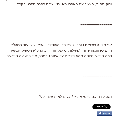
ולוק מתיני, הצעיר עם האפרו מ-NYU שזכה בפרס הסרט הקצר.
===============
אני מקווה שבזאת נגמרו לי כל פכי האוסקר, ושלא יצוצו עוד במהלך
היום כשהמוח יחזור לפעילות. מילא. זהו. דיברנו עליו מספיק. עכשיו
כמה חודשי מנוחה מהאוסקרים עד איזור נובמבר, עוד כתשעה חודשים.
==============
ומה קורה עם פרסי אופיר? כלום לא זז שם, אה?