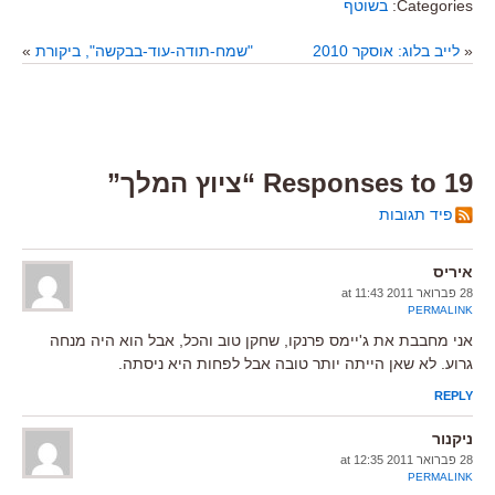
Categories:
בשוטף
«
לייב בלוג: אוסקר 2010
"שמח-תודה-עוד-בבקשה", ביקורת
»
19 Responses to “ציוץ המלך”
פיד תגובות
איריס
28 פברואר 2011 at 11:43
PERMALINK
אני מחבבת את ג'יימס פרנקו, שחקן טוב והכל, אבל הוא היה מנחה
גרוע. לא שאן הייתה יותר טובה אבל לפחות היא ניסתה.
REPLY
ניקנור
28 פברואר 2011 at 12:35
PERMALINK