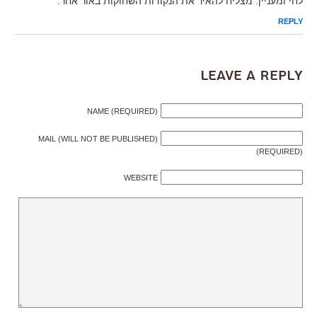
לחי ומעניין. מצליח להאיר את הנקודות השחוקות באור אחר.
REPLY
Leave a Reply
NAME (REQUIRED)
MAIL (WILL NOT BE PUBLISHED)
(REQUIRED)
WEBSITE