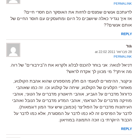
PERMALINK
לדעתכם אנשים שמנסים לחזות את האוסקר הם חסרי חיים?
אז איך נגדיר כאלה שיושבים כל היום ומתעסקים עם חוסר החיים של
אותם אנשים??
REPLY
גור
28 פברואר 2011 at 22:02
PERMALINK
דניאל לנואה: אני בוחר להכנס לבלוג ולקרוא את ה"בירבורים" של רוה.
מה איתך? מי מכוון לך אקדח לראש?
וניקנור, ההימורים לטעמי הם חלק מהספורט שהוא אהבת הקולנוע,
מאחורי הקלעים של הקולנוע, שיחה על קולנוע וכו. זה כמו שאוהבי
כדורגל מדברים על הגביע, אוהבי תיאטרון מדברים על הטוני, אוהבי
מוזיקה מדברים על הגראמי, אוהבי המדע מדברים על הנובל ואוהבי
העיתונות מדברים על הפוליצר (וכמובן שיש עוד המון דוגמאות).
לדבר על הפרסים זה לא כמו לדבר על המסגרת, אלא כמו לדבר על
הכבוד היוקרתי בו זוכה התמונה במוזיאון.
REPLY