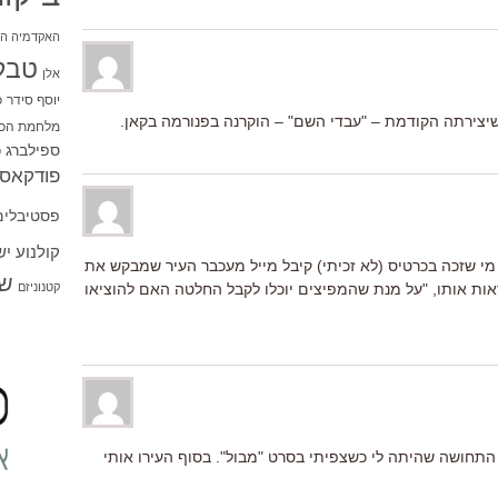
האקדמיה הי
טבל
אלן
יוסף סידר
כ
 שיצירתה הקודמת – "עבדי השם" – הוקרנה בפנורמה בקאן.
מלחמת הכו
ספילברג
ס
פודקאסט
פסטיבלים
קולנוע י
שך להקרנה של "Your Highness", מי שזכה בכרטיס (לא זכיתי) קיבל מייל מעכבר העיר שמבקש את
שו
קטנוניזם
ות אותו, "על מנת שהמפיצים יוכלו לקבל החלטה האם להוציאו
תחושה שהיתה לי כשצפיתי בסרט "מבול". בסוף העירו אותי