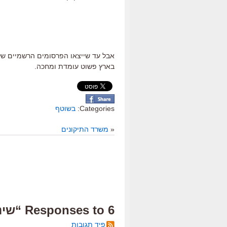
אבל עד שייצאו הפרסומים הרשמיים של 
בארץ פשוט עומדת ומחכה.
Categories:
בשוטף
«
משרד התיקונים
6 Responses to “שינת החורף של הסרטים הישראליים”
פיד תגובות