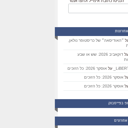
הכניסו כתובת אימייל ולחצו אנטר
אחרונות
ל
״האודיסאה״ של כריסטופר נולאן,
ת
ל
דוקאביב 2026: שש או שבע
ת
על
אוסקר 2026: כל הזוכים
ל
אוסקר 2026: כל הזוכים
ל
אוסקר 2026: כל הזוכים
פ בפייסבוק
אחרונים