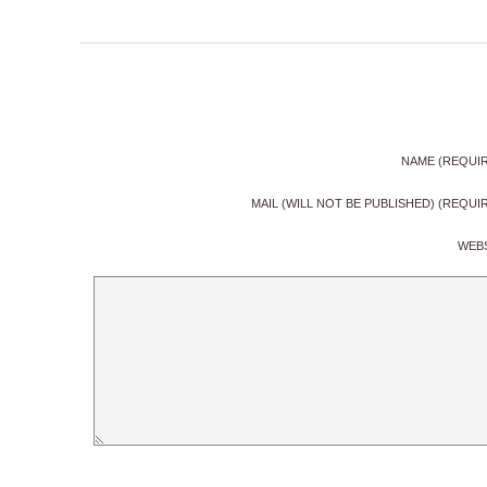
NAME (REQUI
MAIL (WILL NOT BE PUBLISHED) (REQUI
WEB