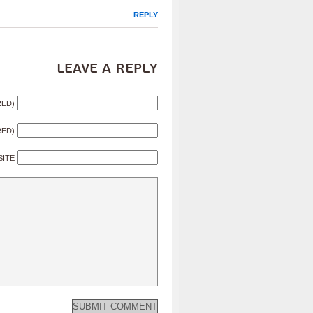
REPLY
Leave a Reply
RED)
RED)
SITE