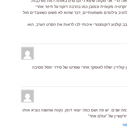
ה הרי. אני מקווה שיצא לי גם סרט באותה רמת מורכבות.
וקרטיה מקומית וכמובן כמו בהרבה דוקוז על חיזור אחרי
הניב צילומים משמעותיים, דבר שהוא לא פשוט כשעובדים מול
 קולנוע דוקומנטרי איכותי לכו לראות את הסרט הערב, הוא
 קולירין ישלח לאוסקר אחרי שסרטו של סידר יפסל מסיבה
 שנים. יש פה ושם כמה יוצאי דופן. נקווה שהשנה נוציא אותו
קשיין של "עולם אחר"
ht