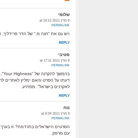
שלומי
8 מרץ 2011 at 14:12
PERMALINK
ויש גם את "חנה מ." של הדר פרידליך,
REPLY
סטיבי
8 מרץ 2011 at 17:11
PERMALINK
בהמ
דעתו על הסרט והאם ימליץ לאחרים לרא
לאקרנים בישראל". מפתיע.
REPLY
נוח
9 מרץ 2011 at 9:34
PERMALINK
הסרטים הישראלים בתרדמת? זו בערך ה
עם מרפק.