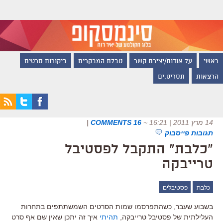
ראשי
על אודות/יצירת קשר
טבלת המבקרים
ביקורות סרטים
הרצאות
תסריט.ים
14 מרץ 2011 | 16:21
~
16 COMMENTS
|
תגובות פייסבוק
"כלבת" התקבל לפסטיבל
טרייבקה
כלבת
פסטיבלים
בשבוע שעבר, כשהתפרסמו שמות הסרטים השמשתתפים בתחרות
העלילתית של פסטיבל טרייבקה,
תהיתי
איך זה יתכן שאין שם אף סרט