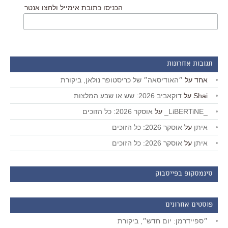
הכניסו כתובת אימייל ולחצו אנטר
תגובות אחרונות
אחד
על
״האודיסאה״ של כריסטופר נולאן, ביקורת
Shai
על
דוקאביב 2026: שש או שבע המלצות
_LiBERTiNE_
על
אוסקר 2026: כל הזוכים
איתן
על
אוסקר 2026: כל הזוכים
איתן
על
אוסקר 2026: כל הזוכים
סינמסקופ בפייסבוק
פוסטים אחרונים
״ספיידרמן: יום חדש״, ביקורת