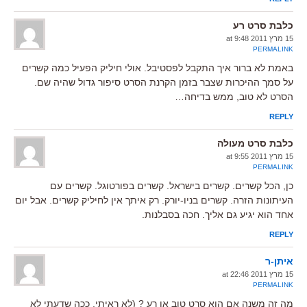
כלבת סרט רע
15 מרץ 2011 at 9:48
PERMALINK
באמת לא ברור איך התקבל לפסטיבל. אולי חיליק הפעיל כמה קשרים
על סמך ההיכרות שצבר בזמן הקרנת הסרט סיפור גדול שהיה שם.
הסרט לא טוב, ממש בדיחה…
REPLY
כלבת סרט מעולה
15 מרץ 2011 at 9:55
PERMALINK
כן, הכל קשרים. קשרים בישראל. קשרים בפורטוגל. קשרים עם
העיתונות הזרה. קשרים בניו-יורק. רק איתך אין לחיליק קשרים. אבל יום
אחד הוא יגיע גם אליך. חכה בסבלנות.
REPLY
איתן-ר
15 מרץ 2011 at 22:46
PERMALINK
מה זה משנה אם הוא סרט טוב או רע ? (לא ראיתי, ככה שדעתי לא