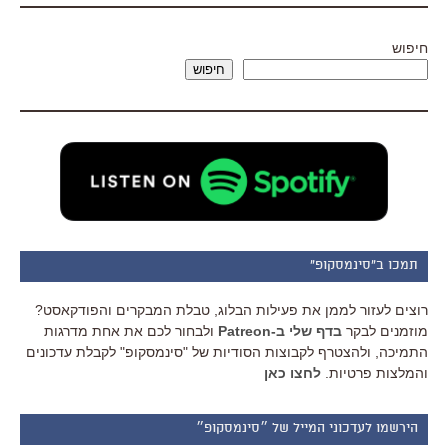
חיפוש
חיפוש
תמכו ב"סינמסקופ"
רוצים לעזור לממן את פעילות הבלוג, טבלת המבקרים והפודקאסט?
מוזמנים לבקר
בדף שלי ב-Patreon
ולבחור לכם את אחת מדרגות
התמיכה, ולהצטרף לקבוצות הסודיות של "סינמסקופ" לקבלת עדכונים
והמלצות פרטיות.
לחצו כאן
הירשמו לעדכוני המייל של ״סינמסקופ״