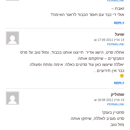
PERMALINK
זאבת –
אולי די כבר עם חוסר הכבוד לז'אנר האימה?
REPLY
שועל
14 מרץ 2011 at 17:09
PERMALINK
אחלה סרט, הישג אדיר. תייצגו אותנו בכבוד, ומזל טוב על פרס
המבקרים – שיחקתם אותה.
יאללה שיעשו כאן עוד סרטים כאלה: אימה ומתח ופעולה.
כבר אין תירוצים…
REPLY
שמוליק
14 מרץ 2011 at 18:08
PERMALINK
סחטיין בענק!
סרט מגניב לאללה, שיחקו אותה.
מזל טוב.