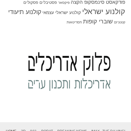
פודקאסט סינמסקופ הקצה
פסטיבלים
פסקולים
פיקסאר
קולנוע ישראלי
קולנוע תיעודי
קולנוע ישראלי עצמאי
שוברי קופות
תסריטאות
קטנוניזם