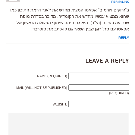
PERMALINK
ב"זרוקים ויורמים" אפאטו המציא מחדש את ז'אנר דרמת התיכון כמו
שהוא ממציא עכשיו מחדש את הקומדיה. מדובר בסדרת מופת
שנגדעה באיבה (הי"ד). היא גם היתה שיתוף הפעולה הראשון של
אפאטו עם סת' רוגן שבין השאר גם קו-כתב את סופרבד.
REPLY
Leave a Reply
NAME (REQUIRED)
MAIL (WILL NOT BE PUBLISHED)
(REQUIRED)
WEBSITE