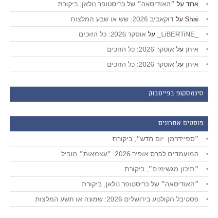
אחד
על
״האודיסאה״ של כריסטופר נולאן, ביקורת
Shai
על
דוקאביב 2026: שש או שבע המלצות
_LiBERTiNE_
על
אוסקר 2026: כל הזוכים
איתן
על
אוסקר 2026: כל הזוכים
איתן
על
אוסקר 2026: כל הזוכים
סינמסקופ בפייסבוק
פוסטים אחרונים
״ספיידרמן: יום חדש״, ביקורת
המועמדים לפרס אופיר 2026: ״עצמאות״ מוביל
״תיכון מגשימים״, ביקורת
״האודיסאה״ של כריסטופר נולאן, ביקורת
פסטיבל הקולנוע בירושלים 2026: שמונה או תשע המלצות