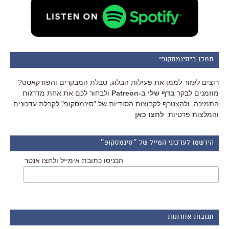
תמכו ב"סינמסקופ"
רוצים לעזור לממן את פעילות הבלוג, טבלת המבקרים והפודקאסט?
מוזמנים לבקר
בדף שלי ב-Patreon
ולבחור לכם את אחת מדרגות
התמיכה, ולהצטרף לקבוצות הסודיות של "סינמסקופ" לקבלת עדכונים
והמלצות פרטיות.
לחצו כאן
הירשמו לעדכוני המייל של ״סינמסקופ״
הכניסו כתובת אימייל ולחצו אנטר
תגובות אחרונות