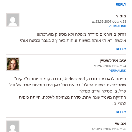
REPLY
בוביץ
23 אוגוסט 2007 at 23:39
PERMALINK
זזרוקים ויורמים סידרה מעולה ולא מספיק מוערכת!!!
איכשהו ראיתי אותה בשעות זניחות בערוץ 2 בעבר וכבשה אותי
REPLY
יניב אידלשטיין
24 אוגוסט 2007 at 2:46
PERMALINK
הייתה לו גם עוד סדרה, Undeclared, סדרה קומית יותר מ"גיקים"
שמתרחשת בשנות הקולג'. גם עם סת' רוגן ועם הופעות אורח של וויל
פרל, בן סטילר ואדם סנדלר.
החזיקה מעמד עונה אחת. סדרה מצחיקה לאללה. הייתה כיפית
לתרגום.
REPLY
אבישי
26 אוגוסט 2007 at 20:30