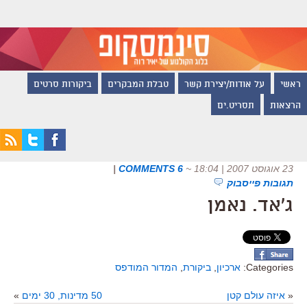
ראשי
על אודות/יצירת קשר
טבלת המבקרים
ביקורות סרטים
הרצאות
תסריט.ים
23 אוגוסט 2007 | 18:04
~
6 COMMENTS
|
תגובות פייסבוק
ג'אד. נאמן
Categories:
ארכיון
,
ביקורת
,
המדור המודפס
«
איזה עולם קטן
50 מדינות, 30 ימים
»