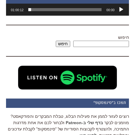
נגן
01:00:12
00:00
אודיו
חיפוש
חיפוש
תמכו ב"סינמסקופ"
רוצים לעזור לממן את פעילות הבלוג, טבלת המבקרים והפודקאסט?
מוזמנים לבקר
בדף שלי ב-Patreon
ולבחור לכם את אחת מדרגות
התמיכה, ולהצטרף לקבוצות הסודיות של "סינמסקופ" לקבלת עדכונים