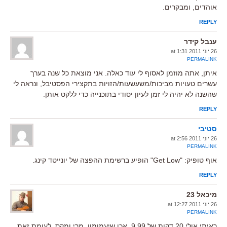
אוהדים, ומבקרים.
REPLY
ענבל קידר
26 יוני 2011 at 1:31
PERMALINK
איתן, אתה מוזמן לאסוף לי עוד כאלה. אני מוצאת כל שנה בערך
עשרים טעויות מביכות/משעשעות/הזויות בתקצירי הפסטיבל, ונראה לי
שהשנה לא יהיה לי זמן לעיון יסודי בתוכנייה כדי ללקט אותן.
REPLY
סטיבי
26 יוני 2011 at 2:56
PERMALINK
אוף טופיק: "Get Low" הופיע ברשימת ההפצה של יונייטד קינג.
REPLY
מיכאל 23
26 יוני 2011 at 12:27
PERMALINK
ראיתי אולי 20 דקות של 9.99, אכן שיעמומון. מרי ומקס, לעומת זאת,