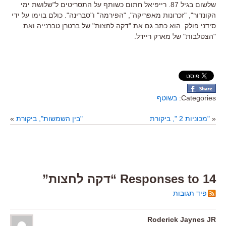
שלשום בגיל 87. רייפיאל חתום כשותף על התסריטים ל"שלושת ימי
הקונדור", "זכרונות מאפריקה", "הפירמה" ו"סברינה". כולם בוימו על ידי
סידני פולק. הוא כתב גם את "דקה לחצות" של ברטרן טברנייה ואת
"הצטלבות" של מארק ריידל.
Categories:
בשוטף
«
"מכוניות 2 ", ביקורת
"בין השמשות", ביקורת
»
14 Responses to “דקה לחצות”
פיד תגובות
Roderick Jaynes JR