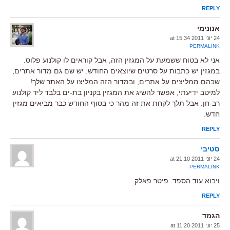
REPLY
אנונימי
24 יוני 2011 at 15:34
PERMALINK
אני לא בטוח ששמעת על המגזין הזה, אבל קוראים לו קולנוע פלוס.
במגזין יש כתבות על סרטים שיוצאים החודש. יש שם גם מדור אתרים,
שבהם ממליצים על אתרים, ובמדור הזה המליצו על האתר שלך!
למיטב ידיעתי, אפשר להשיג את המגזין בקניון בת-ים בלבד ליד קולנוע
רב-חן. אבל תלך לקחת את זה מהר כי בסוף החודש כבר מביאים מגזין
חדש.
REPLY
סטיבי
24 יוני 2011 at 21:10
PERMALINK
ויבוא עוד הספד: פיטר פאלק.
REPLY
הגמד
25 יוני 2011 at 11:20