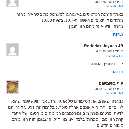
24 יוני 2011 at 12:47
PERMALINK
באתר הזמנת הכרטיסים באינטרנט לסינמטק כתוב שהאירוע הזה
מתקיים דווקא ביום ראשון, ה-10.7, בשעה 19:00.
מישהו יודע איזה מהם הוא הנכון?
REPLY
Roderick Jaynes JR
24 יוני 2011 at 13:02
PERMALINK
ג'יי רבינוביץ' הכוונה..
REPLY
עוף בשומשום
24 יוני 2011 at 13:17
PERMALINK
כמישהו שאוהב את הסיפורים של אתגר קרת, אני דווקא שמח שהוא
לא יביים יותר. הוא אומנם אחלה סופר, אבל 'מדוזות' ו'9.99 דולר' הם
לדעתי סרטים משמימים ומשעממים המוכיחים כי הסגנון של אתגר
קרת הוא סגנון ספרותי בלבד. אני מאוד יקווה שבזמן הזה הוא כותב
סיפורים חדשים.