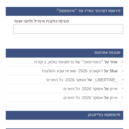
הירשמו לעדכוני המייל של ״סינמסקופ״
הכניסו כתובת אימייל ולחצו אנטר
תגובות אחרונות
אחד
על
״האודיסאה״ של כריסטופר נולאן, ביקורת
Shai
על
דוקאביב 2026: שש או שבע המלצות
_LiBERTiNE_
על
אוסקר 2026: כל הזוכים
איתן
על
אוסקר 2026: כל הזוכים
איתן
על
אוסקר 2026: כל הזוכים
סינמסקופ בפייסבוק