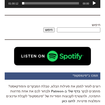
נגן
01:00:12
00:00
אודיו
חיפוש
חיפוש
תמכו ב"סינמסקופ"
רוצים לעזור לממן את פעילות הבלוג, טבלת המבקרים והפודקאסט?
מוזמנים לבקר
בדף שלי ב-Patreon
ולבחור לכם את אחת מדרגות
התמיכה, ולהצטרף לקבוצות הסודיות של "סינמסקופ" לקבלת עדכונים
והמלצות פרטיות.
לחצו כאן