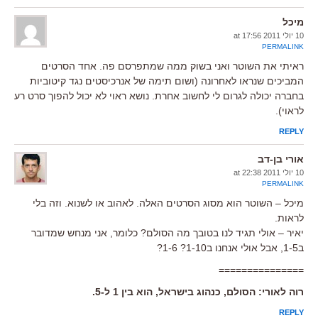
מיכל
10 יולי 2011 at 17:56
PERMALINK
ראיתי את השוטר ואני בשוק ממה שמתפרסם פה. אחד הסרטים
המביכים שנראו לאחרונה (ושום תימה של אנרכיסטים נגד קיטוביות
בחברה יכולה לגרום לי לחשוב אחרת. נושא ראוי לא יכול להפוך סרט רע
לראוי).
REPLY
אורי בן-דב
10 יולי 2011 at 22:38
PERMALINK
מיכל – השוטר הוא מסוג הסרטים האלה. לאהוב או לשנוא. וזה בלי
לראות.
יאיר – אולי תגיד לנו בטובך מה הסולם? כלומר, אני מנחש שמדובר
ב1-5, אבל אולי אנחנו ב1-10? 1-6?
===============
רוה לאורי: הסולם, כנהוג בישראל, הוא בין 1 ל-5.
REPLY