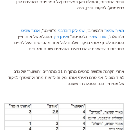
סרטי התחרות, והוחלט כאן במערכת (על המרפסת במסעדת לבן
בסינמטק) לחקות. ובכן, הנה.
מאיר שניצר
מ"מעריב",
שמוליק דובדבני
מ"וויינט",
אבנר שביט
מ"וואלה",
אורון שמיר
מ"סריטה" ו
איתן וייץ
מהבלוג של איתן וייץ
הסכימו לשתף אותי בניקוד שלהם לכל אחד מהסרטים העלילתיים
בתחרות הישראלית שהם רואים. הטעמים שונים ומגוונים.
אחרי הקרנת שלושה סרטים מתוך ה-11 מתחרים "השוטר" של נדב
לפיד מוביל. אני טרם ראיתי אותו. מקווה לראות מחר ולהצטרף לניקוד
של עמיתיי. הנה הטבלה הראשונה: