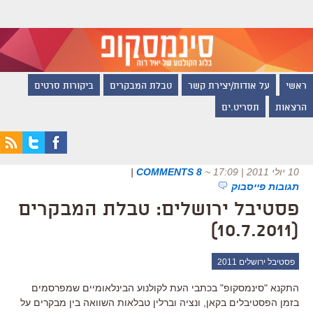
ראשי
על אודות/יצירת קשר
טבלת המבקרים
ביקורות סרטים
הרצאות
תסריט.ים
10 יולי 2011 | 17:09
~
8 COMMENTS
|
תגובות פייסבוק
פסטיבל ירושלים: טבלת המבקרים
(10.7.2011)
פסטיבל ירושלים 2011
התקנא "סינמסקופ" בכתבי העת לקולנוע הבינלאומיים שמפרסמים
בזמן הפסטיבלים בקאן, ונציה וברלין טבלאות השוואה בין מבקרים על