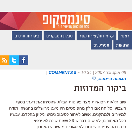
ראשי
על אודות/יצירת קשר
טבלת המבקרים
ביקורות סרטים
הרצאות
תסריט.ים
08 אוקטובר 2007 | 10:34
~
9 COMMENTS
|
תגובות פייסבוק
ביקור המדוזות
שוב תלאות רפואיות מצד פעוטות הבלוג שהסיחו את דעתי בסוף
השבוע. סליחה אם חלק מהפוסטים היו מעט מרושלים בהגשה, תודה
למעירים ולמתקנים, אשוב לאחור לסיבוב ניכוש וניקיון בהקדם. עכשיו
הכל מאחורינו, לא שום דבר ש-36 שעות שינה לא ירפאו.
הנה כמה עניינים שנותרו לא סגורים מהשבוע האחרון: