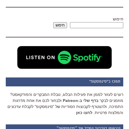
חיפוש
חיפוש
תמכו ב"סינמסקופ"
רוצים לעזור לממן את פעילות הבלוג, טבלת המבקרים והפודקאסט?
מוזמנים לבקר
בדף שלי ב-Patreon
ולבחור לכם את אחת מדרגות
התמיכה, ולהצטרף לקבוצות הסודיות של "סינמסקופ" לקבלת עדכונים
והמלצות פרטיות.
לחצו כאן
הירשמו לעדכוני המייל של ״סינמסקופ״