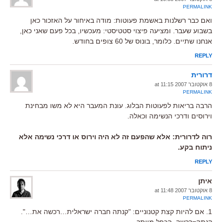
PERMALINK
ואם כבר רשלנות באשמת פעוטות: מודה באיחור על האזכור כאן
בשבוע שעבר. ומציעה פיצוי סטטיסטי: מעכשיו, בכל פעם שאני כאן,
אנחנו שתיים. כלומר, בונוס של 60 צופים בחודש.
REPLY
דרורית
8 אוקטובר 2007 at 11:15
PERMALINK
הרבה בריאות לפעוטות הבלוג. עונת המעבר היא לא משו מבחינת
וירוסים ודרכי הנשימה וכאלה.
רוה לדרורית: אלא שהפעם זה לא היה וירוס או דרכי נשימה אלא
ניתוח בקע.
REPLY
איתן
8 אוקטובר 2007 at 11:48
PERMALINK
1. אם להיות קצת קטנוניים: "קנתה חברה ישראלית…רכשה את…".
קנתה=רכשה. הכפל מיותר.