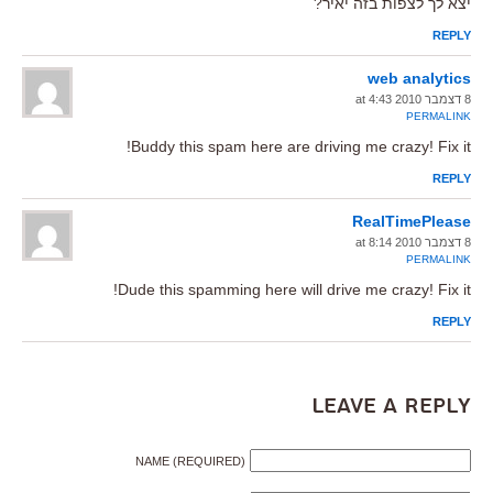
יצא לך לצפות בזה יאיר?
REPLY
web analytics
8 דצמבר 2010 at 4:43
PERMALINK
Buddy this spam here are driving me crazy! Fix it!
REPLY
RealTimePlease
8 דצמבר 2010 at 8:14
PERMALINK
Dude this spamming here will drive me crazy! Fix it!
REPLY
Leave a Reply
NAME (REQUIRED)