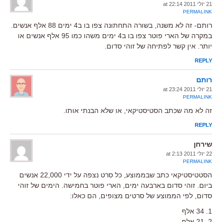
21 יולי 2011 at 22:14
PERMALINK
רותם- זה לא משנה, בשורה התחתונה צפו בו ב4 ימים 88 אלף אנשים.
במקרה של הארי פוטר צפו בו ב4 ימים משהו כמו 95 אלף אנשים או
יותר. אין קשר לפתיחה של זוהי סדום.
REPLY
רותם
21 יולי 2011 at 23:24
PERMALINK
זה לא מה שכתב הסטיסטיקאי, או שלא הבנתי אותו.
REPLY
שירחן
22 יולי 2011 at 2:13
PERMALINK
הסטטיסטיקאי כתב שבממוצע, כל סרט נצפה על ידי 22,000 אנשים
ביום. זוהי סדום בארבעה ימים, הארי פוטר בחמישה. הימים של זוהי
סדום, לפי הממוצע של סרטים מצופים, הם כאלו:
1. 34 אלף
2. 21 אלף