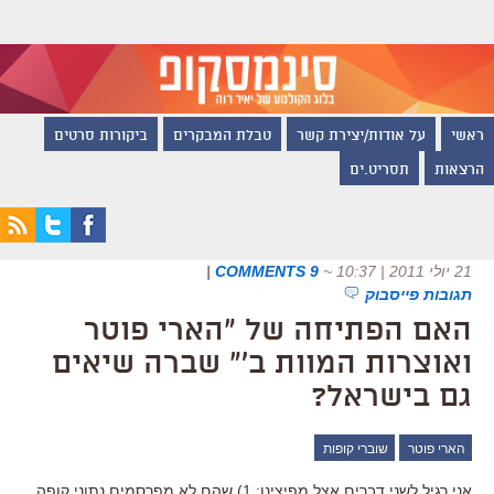
ראשי
על אודות/יצירת קשר
טבלת המבקרים
ביקורות סרטים
הרצאות
תסריט.ים
21 יולי 2011 | 10:37
~
9 COMMENTS
|
תגובות פייסבוק
האם הפתיחה של "הארי פוטר
ואוצרות המוות ב'" שברה שיאים
גם בישראל?
הארי פוטר
שוברי קופות
אני רגיל לשני דברים אצל מפיצינו: 1) שהם לא מפרסמים נתוני קופה