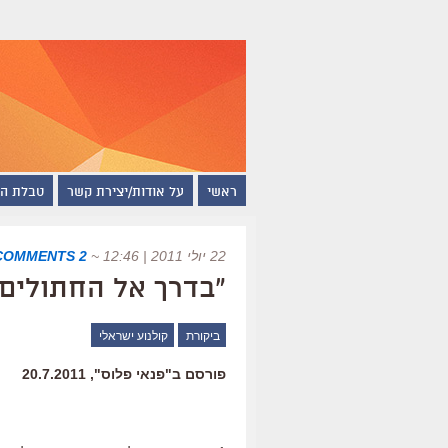
ראשי
על אודות/יצירת קשר
טבלת ה
22 יולי 2011 | 12:46
~
2 COMMENTS
"בדרך אל החתולים"
ביקורת
קולנוע ישראלי
פורסם ב"פנאי פלוס", 20.7.2011