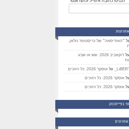
הכניסו כתובת אימייל ולחצו אנטר
אחרונות
ל
״האודיסאה״ של כריסטופר נולאן,
ת
ל
דוקאביב 2026: שש או שבע
ת
על
אוסקר 2026: כל הזוכים
ל
אוסקר 2026: כל הזוכים
ל
אוסקר 2026: כל הזוכים
פ בפייסבוק
אחרונים