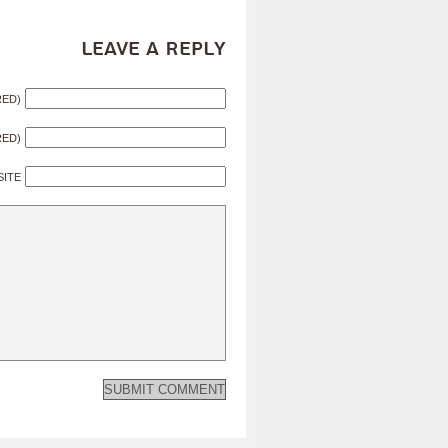
Leave a Reply
RED)
RED)
SITE