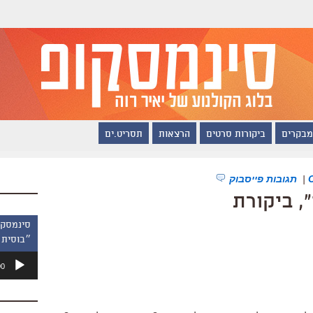
מבקרים
ביקורות סרטים
הרצאות
תסריט.ים
|
תגובות פייסבוק
, ביקורת
״בוסית 
נגן
00
אודיו