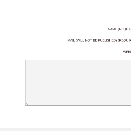
NAME (REQUI
MAIL (WILL NOT BE PUBLISHED) (REQUI
WEB