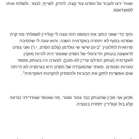
ושות' ירצו לעבוד על הסרט עוד קצת, להדק, לשייף, לגמר, ולשלוח אותו
לסאנדאנס.
ותוך כדי שאני כותב את הפוסט הזה עונה לי קולירין לשאלתי מה קרה
שסרטו בסוף לא יתחרה באקדמיה השנה, והוא עונה לי שהסיבה
פרוזאית לחלוטין: "ביום שישי שי גולדמן (צלם הסרט, י.ר) ואני צפינו
לראשונה בעותק הדיגיטלי של הסרט שאמור היה להיות מוקרן
לאקדמיה (עותק הפילם עדיין לא מוכן), לצערנו היו בעותק מספר
טעויות ופגמים. מאחר שהמעבדה של הסרט היא בגרמניה לא הייתה
שום אפשרות לתקן את הבעיות ולהספיק להקרנות האקדמיה".
מכאן אני מבין שהעותק כבר גמור וסגור. מה שאומר שגודרידג' כנראה
קלע בול וקולירין יתחרה בוונציה.