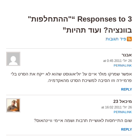
3 Responses to “"ההתחלפות"
בוונציה? ועוד תהיות”
פיד תגובות
אבנר
26 יולי 2011 at 0:45
PERMALINK
אפשר שמרקו מולר איים על יוליאוגוסט שהוא לא ייקח את הסרט בלי
פרמיירה וזו הסיבה למשיכת הסרט מהאקדמיה.
REPLY
מיכאל 23
26 יולי 2011 at 16:02
PERMALINK
שום התייחסות לאושיית תרבות ושמה איימי וויינהאוס?
REPLY