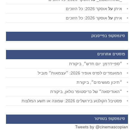
איתן
על
אוסקר 2026: כל הזוכים
איתן
על
אוסקר 2026: כל הזוכים
סינמסקופ בפייסבוק
פוסטים אחרונים
״ספיידרמן: יום חדש״, ביקורת
המועמדים לפרס אופיר 2026: ״עצמאות״ מוביל
״תיכון מגשימים״, ביקורת
״האודיסאה״ של כריסטופר נולאן, ביקורת
פסטיבל הקולנוע בירושלים 2026: שמונה או תשע המלצות
סינמסקופ בטוויטר
Tweets by @cinemascopian