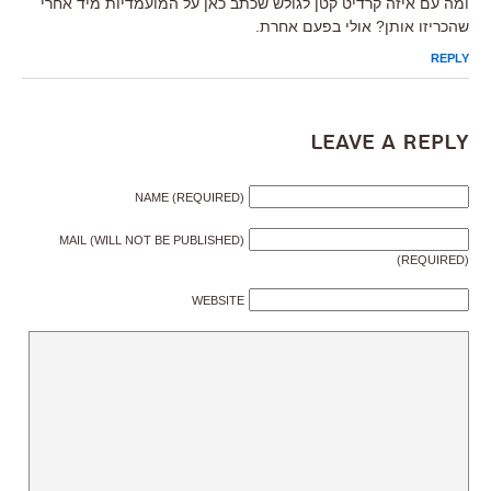
ומה עם איזה קרדיט קטן לגולש שכתב כאן על המועמדיות מיד אחרי
שהכריזו אותן? אולי בפעם אחרת.
REPLY
Leave a Reply
NAME (REQUIRED)
MAIL (WILL NOT BE PUBLISHED)
(REQUIRED)
WEBSITE