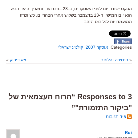
הטקס ישודר יום לפני האוסקרים, ב-23 בפברואר. ותאריך היעד הבא
הוא יום חמישי, ה-13 בדצמבר בשלוש אחרי הצהריים, כשיוכרזו
המועמדויות לגלובוס הזהב.
Categories:
אוסקר 2007
,
קולנוע ישראלי
«
הנסיכה והלוחם
צא דיבוק
»
3 Responses to “הרוח העצמאית של
"ביקור התזמורת"”
פיד תגובות
Roi