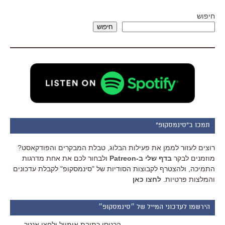
חיפוש
חיפוש
תמכו ב"סינמסקופ"
רוצים לעזור לממן את פעילות הבלוג, טבלת המבקרים והפודקאסט?
מוזמנים לבקר
בדף שלי ב-Patreon
ולבחור לכם את אחת מדרגות
התמיכה, ולהצטרף לקבוצות הסודיות של "סינמסקופ" לקבלת עדכונים
והמלצות פרטיות.
לחצו כאן
הירשמו לעדכוני המייל של ״סינמסקופ״
הכניסו כתובת אימייל ולחצו אנטר