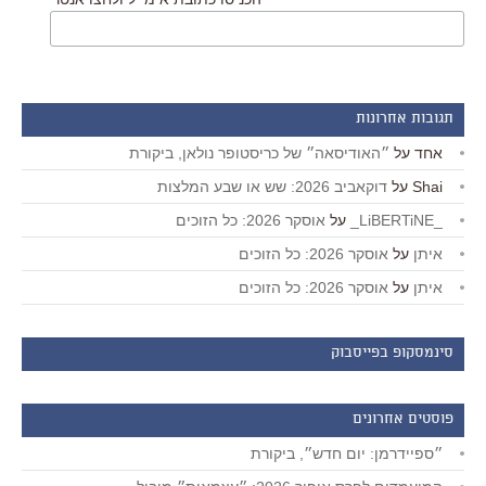
תגובות אחרונות
אחד
על
״האודיסאה״ של כריסטופר נולאן, ביקורת
Shai
על
דוקאביב 2026: שש או שבע המלצות
_LiBERTiNE_
על
אוסקר 2026: כל הזוכים
איתן
על
אוסקר 2026: כל הזוכים
איתן
על
אוסקר 2026: כל הזוכים
סינמסקופ בפייסבוק
פוסטים אחרונים
״ספיידרמן: יום חדש״, ביקורת