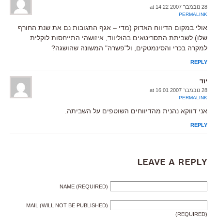
28 נובמבר 2007 at 14:22
PERMALINK
אולי במקום הדיווח האדוק (מדי – אגף התגובות נם את שנת החורף
שלו) לשביתת התסריטאים בהוליווד, איזושהי התייחסות לוקלית
למקרה בכרי והסינמטקים, ול"פשרה" המשונה שהושגה?
REPLY
יוד
28 נובמבר 2007 at 16:01
PERMALINK
אני דווקא נהנית מהדיווחים השוטפים על השביתה.
REPLY
Leave a Reply
NAME (REQUIRED)
MAIL (WILL NOT BE PUBLISHED)
(REQUIRED)