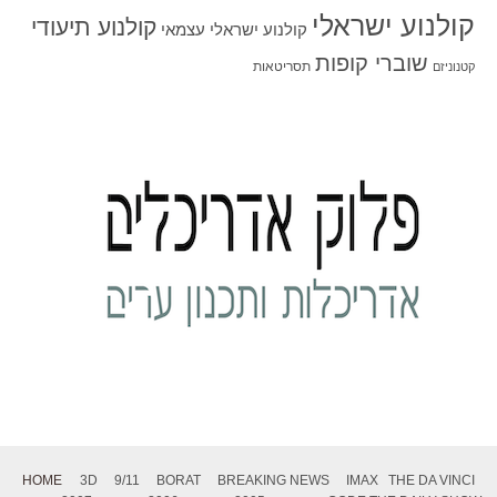
קולנוע ישראלי
קולנוע תיעודי
קולנוע ישראלי עצמאי
שוברי קופות
תסריטאות
קטנוניזם
HOME
3D
9/11
BORAT
BREAKING NEWS
IMAX
THE DA VINCI