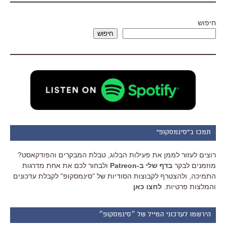
חיפוש
חיפוש
תמכו ב"סינמסקופ"
רוצים לעזור לממן את פעילות הבלוג, טבלת המבקרים והפודקאסט?
מוזמנים לבקר
בדף שלי ב-Patreon
ולבחור לכם את אחת מדרגות
התמיכה, ולהצטרף לקבוצות הסודיות של "סינמסקופ" לקבלת עדכונים
והמלצות פרטיות.
לחצו כאן
הירשמו לעדכוני המייל של ״סינמסקופ״