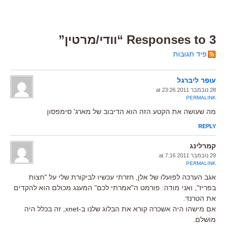
3 Responses to “וודי/מרטין”
פיד תגובות
עופר ליברגל
28 נובמבר 2011 at 23:26
PERMALINK
מה שעושה את הקטע הזה הוא הדיבוב של מארג' סימפסון
REPLY
קמרלינג
29 נובמבר 2011 at 7:16
PERMALINK
אגב הערכה לפועלו של אלן, חזרתי עכשיו לביקורת שלי על "חצות
בפריז", ואני מודה: פורמט ה"אמרתי לכם" המענג מכולם הוא להקדים
את הטרנד.
אם מישהו היה אשכרה קורא את הבלוג שלנו ב-xnet, זה בכלל היה
מושלם.