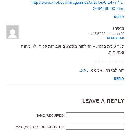
http://www.xnet.co.il/magazines/articles/0,14777,L-
3084288,00.html
REPLY
מישהו
29 נובמבר 2011 at 15:57
PERMALINK
יאיר טעית בקטע – זה לקוח מפשעים ועבירות קלות. לא מחנה
ואחיותיה.
=============
רוה למישהו: אמממ…
לא
.
REPLY
Leave a Reply
NAME (REQUIRED)
MAIL (WILL NOT BE PUBLISHED)