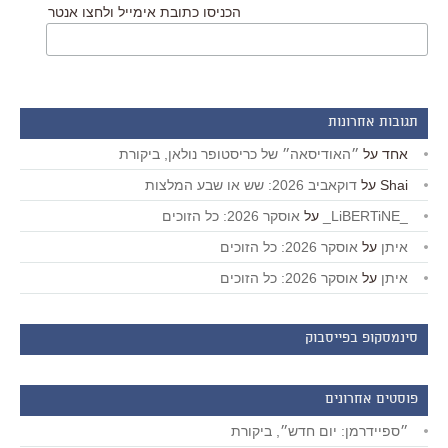
הכניסו כתובת אימייל ולחצו אנטר
תגובות אחרונות
אחד
על
״האודיסאה״ של כריסטופר נולאן, ביקורת
Shai
על
דוקאביב 2026: שש או שבע המלצות
_LiBERTiNE_
על
אוסקר 2026: כל הזוכים
איתן
על
אוסקר 2026: כל הזוכים
איתן
על
אוסקר 2026: כל הזוכים
סינמסקופ בפייסבוק
פוסטים אחרונים
״ספיידרמן: יום חדש״, ביקורת