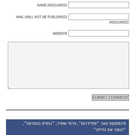
NAME (REQUIRED)
MAIL (WILL NOT BE PUBLISHED)
(REQUIRED)
WEBSITE
סינמסקופ 505: ״ספיידרמן״, פרסי אופיר, ״בוסית בהפרעה״,
״לגמור את הלילה״