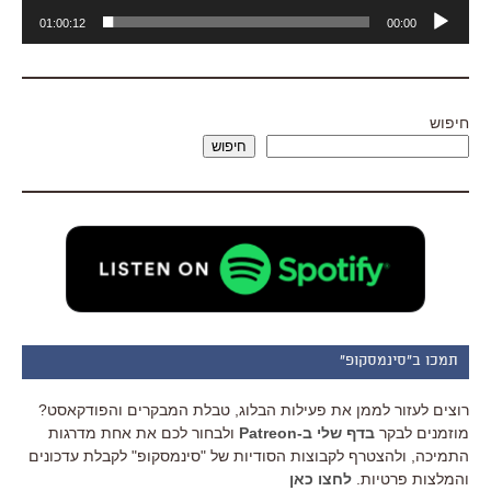
נגן
01:00:12
00:00
אודיו
חיפוש
חיפוש
תמכו ב"סינמסקופ"
רוצים לעזור לממן את פעילות הבלוג, טבלת המבקרים והפודקאסט?
מוזמנים לבקר
בדף שלי ב-Patreon
ולבחור לכם את אחת מדרגות
התמיכה, ולהצטרף לקבוצות הסודיות של "סינמסקופ" לקבלת עדכונים
והמלצות פרטיות.
לחצו כאן