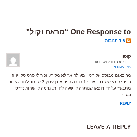
One Response to “מראה וקול”
פיד תגובות
קוטון
11 דצמבר 2011 at 13:49
PERMALINK
מר באום מבוסס על רעיון מעולה אך לא מקורי: זכור לי סרט טלוויזיה
בריטי קומי ששודר בערוץ 1 הרבה לפני עידן ערוץ 2 שבתחילתו הגיבור
מתבשר על ידי רופאו שנותרה לו שעה לחיות. נדמה לי שהוא נדרס
בסוף…
REPLY
Leave a Reply