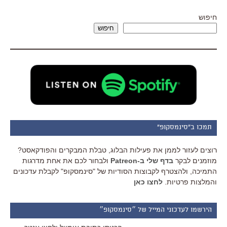
חיפוש
חיפוש
תמכו ב"סינמסקופ"
רוצים לעזור לממן את פעילות הבלוג, טבלת המבקרים והפודקאסט?
מוזמנים לבקר
בדף שלי ב-Patreon
ולבחור לכם את אחת מדרגות
התמיכה, ולהצטרף לקבוצות הסודיות של "סינמסקופ" לקבלת עדכונים
והמלצות פרטיות.
לחצו כאן
הירשמו לעדכוני המייל של ״סינמסקופ״