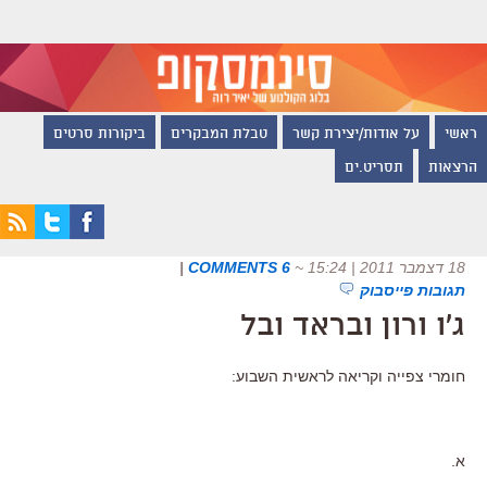
ראשי
על אודות/יצירת קשר
טבלת המבקרים
ביקורות סרטים
הרצאות
תסריט.ים
18 דצמבר 2011 | 15:24
~
6 COMMENTS
|
תגובות פייסבוק
ג'ו ורון ובראד ובל
חומרי צפייה וקריאה לראשית השבוע:
א.