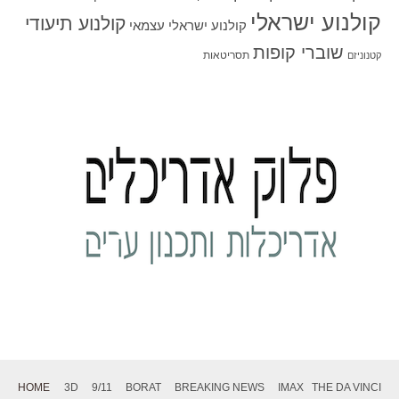
קולנוע ישראלי
קולנוע תיעודי
קולנוע ישראלי עצמאי
שוברי קופות
תסריטאות
קטנוניזם
HOME
3D
9/11
BORAT
BREAKING NEWS
IMAX
THE DA VINCI