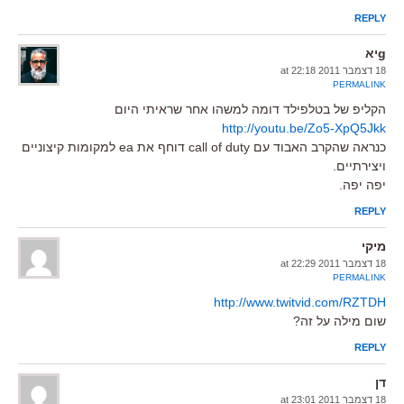
REPLY
gיא
18 דצמבר 2011 at 22:18
PERMALINK
הקליפ של בטלפילד דומה למשהו אחר שראיתי היום
http://youtu.be/Zo5-XpQ5Jkk
כנראה שהקרב האבוד עם call of duty דוחף את ea למקומות קיצוניים
ויצירתיים.
יפה יפה.
REPLY
מיקי
18 דצמבר 2011 at 22:29
PERMALINK
http://www.twitvid.com/RZTDH
שום מילה על זה?
REPLY
דן
18 דצמבר 2011 at 23:01