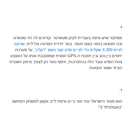
ג.
מסתבר שיש גרסה בעברית לקיק-סטארטר. קוראים לה הד-סטארט.
ובה תמצאו במאי בשם תומר, בוגר יחידת הסרטה צה"לית,
שרוצה
לגייס 3,300 שקלים כדי לביים סרט קצר בשם "ז'קלין"
, על מערכת
יחסים בין נהג ובין תוכנת ה-GPS הנשית שמסובבת אותו על האצבע.
צוות הסרט עובד כולו בהתנדבות, והסף נועד רק לצורך מימון השכרת
הציוד ושאר הוצאות.
ד.
האנימטור הישראלי עוזי מור ביים גרסת לייב אקשן למשחק המחשב
"באטלפילד 3":