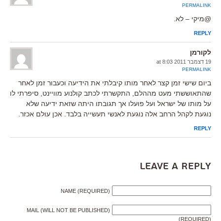
PERMALINK
@מיקי – לא.
REPLY
לקורמן
19 דצמבר 2011 at 8:03
PERMALINK
ביום שישי זמן קצר לאחר מותו קיבלתי את הידיעה וכעבור זמן לאחר
שהתאוששתי מעט מההלם, התקשרתי לכתב קולנוע מוויינט, סיפרתי לו
על מותו של ישראל ועל פועלו אך תגובתו היתה שזאת ידיעה שלא
נוגעת לקהל הרחב אלה נוגעת לאנשי תעשייה בלבד. אכן עולם אכזר.
REPLY
Leave a Reply
NAME (REQUIRED)
MAIL (WILL NOT BE PUBLISHED)
(REQUIRED)