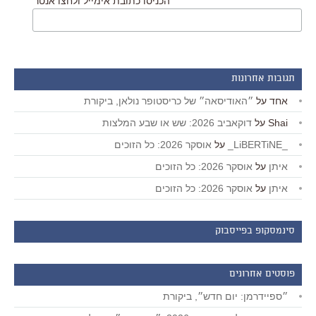
הכניסו כתובת אימייל ולחצו אנטר
תגובות אחרונות
אחד
על
״האודיסאה״ של כריסטופר נולאן, ביקורת
Shai
על
דוקאביב 2026: שש או שבע המלצות
_LiBERTiNE_
על
אוסקר 2026: כל הזוכים
איתן
על
אוסקר 2026: כל הזוכים
איתן
על
אוסקר 2026: כל הזוכים
סינמסקופ בפייסבוק
פוסטים אחרונים
״ספיידרמן: יום חדש״, ביקורת