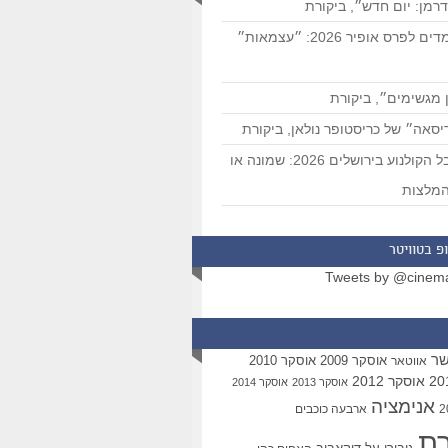
רמן: יום חדש״, ביקורת
המועמדים לפרס אופיר 2026: ״עצמאות״
 מגשימים״, ביקורת
סאה״ של כריסטופר נולאן, ביקורת
פסטיבל הקולנוע בירושלים 2026: שמונה או
מלצות
פ בטוויטר
Tweets by @cinem
שר
אוסקר 2009
אוסקר 2010
אווטאר
אוסקר 2012
אוסקר 2013
אוסקר 2014
אנימציה
ארבעה כוכבים
רת