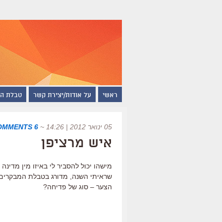
ראשי
על אודות/יצירת קשר
טבלת ה
05 ינואר 2012 | 14:26
~
6 COMMENTS
איש מרציפן
מישהו יכול להסביר לי באיזו מין מדינה
שראיתי השנה, מדורג בטבלת המבקרים 
הצער – סוג של פדיחה?