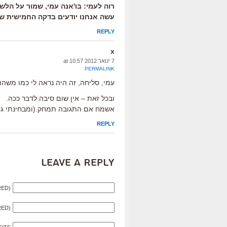
עשה אנחנו יודעים בדקה החמישית ש
REPLY
x
7 ינואר 2012 at 10:57
PERMALINK
עמי, סליחה, זה היה נראה לי כמו משהו
ובכל זאת – אין שום סיבה לדבר ככה.
אשמח אם התגובה תמחק.(ומבחינתי גם 
REPLY
Leave a Reply
RED)
RED)