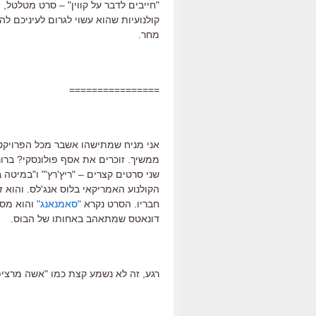
"חייבים לדבר על קווין" – סרט מטלטל,
קולנועיות שהוא עשוי לגרום לעיניכם להת
מחר.
================
אני מניח שמתישהו אשבר מכל הפרויקט
ממשיך. זוכרים את אסף פולונסקי? ברור 
הקולנוע האמריקאי בלוס אנג'לס. והוא
חבריו. הסרט נקרא
"סאמנאנג"
והוא מספ
דונאטס שמתאהב באחותו של הבוס.
רגע, זה לא נשמע קצת כמו "אשה מרציפן