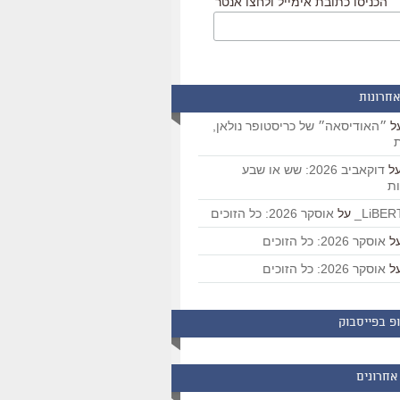
הכניסו כתובת אימייל ולחצו אנטר
אחרונות
ל
״האודיסאה״ של כריסטופר נולאן,
ת
ל
דוקאביב 2026: שש או שבע
ת
על
אוסקר 2026: כל הזוכים
ל
אוסקר 2026: כל הזוכים
ל
אוסקר 2026: כל הזוכים
פ בפייסבוק
אחרונים