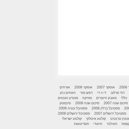
2
אוסקר 2007
אוסקר 2008
אורחים
דוד פרלוב
די.וי.די
דפש מוד
האחים כהן
כללי
מאבק היוצרים
מוזיקה
מועדון הגנוזים
סיכום שנה 2007
סיכום שנה 2008
סינמטק
פסטיבל ברלין 2008
פסטיבל ונציה 2006
פסטיבל ירושלים 2007
פסטיבל ירושלים 2008
ונטין טרנטינו
קולנוע איטלקי
קולנוע ישראלי
ופות
תאילנד
תיעודי
תסריטאות