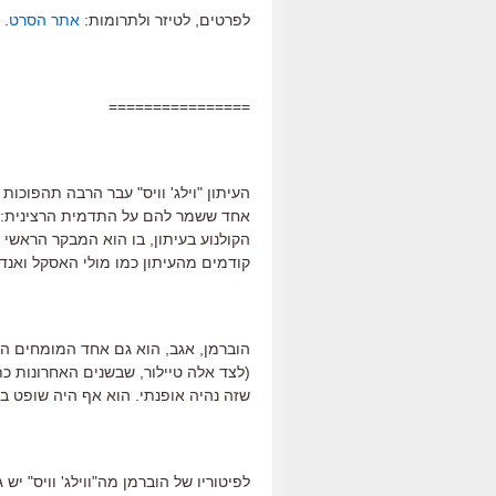
לפרטים, לטיזר ולתרומות:
אתר הסרט
.
================
העיתון "וילג' וויס" עבר הרבה תהפוכות
אחד ששמר להם על התדמית הרצינית: מב
קודמים מהעיתון כמו מולי האסקל ואנדר
הוברמן, אגב, הוא גם אחד המומחים הגדו
(לצד אלה טיילור, שבשנים האחרונות כתב
שזה נהיה אופנתי. הוא אף היה שופט בת
לפיטוריו של הוברמן מה"ווילג' וויס" יש