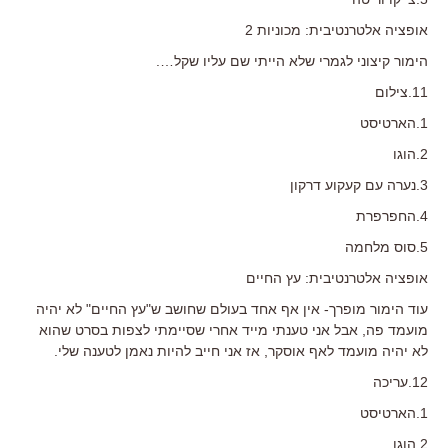
אופציה אלטרנטיבית: מכוניות 2
הימור קיצוני לגמרי שלא הייתי שם עליו שקל….
11.צילום
1.הארטיסט
2.הוגו
3.נערה עם קעקוע דרקון
4.החפרפרת
5.סוס מלחמה
אופציה אלטרנטיבית: עץ החיים
עוד הימור מופרך- אין אף אחד בעולם שחושב ש"עץ החיים" לא יהיה
מועמד פה, אבל אני טענתי מייד אחרי שסיימתי לצפות בסרט שהוא
לא יהיה מועמד לאף אוסקר, אז אני חייב להיות נאמן לטענה שלי.
12.עריכה
1.הארטיסט
2.הוגו