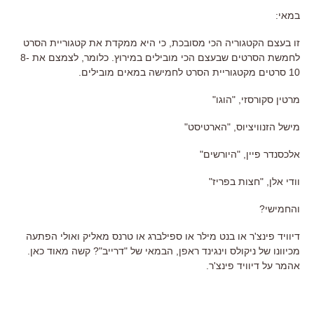
במאי:
זו בעצם הקטגוריה הכי מסובכת, כי היא ממקדת את קטגוריית הסרט
לחמשת הסרטים שבעצם הכי מובילים במירוץ. כלומר, לצמצם את 8-
10 סרטים מקטגוריית הסרט לחמישה במאים מובילים.
מרטין סקורסזי, "הוגו"
מישל הזנוויציוס, "הארטיסט"
אלכסנדר פיין, "היורשים"
וודי אלן, "חצות בפריז"
והחמישי?
דיוויד פינצ'ר או בנט מילר או ספילברג או טרנס מאליק ואולי הפתעה
מכיוונו של ניקולס וינגינד ראפן, הבמאי של "דרייב"? קשה מאוד כאן.
אהמר על דיוויד פינצ'ר.