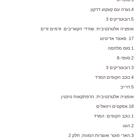
4.נערה עם קעקוע דרקון
5.רובוטריקים 3
אופציה אלטרנטיבית: שודדי הקאריבים: זרמים זרים
17. סאונד אדיטינג
1.סוס מלחמה
2.סופר-8
3.רובוטריקים 3
4.כוכב הקופים:המרד
5.דרייב
אופציה אלטרנטיבית: הרפתקאות טינטין
18.אפקטים ויזואלים
1.כוכב הקופים: המרד
2.הוגו
3.הארי פוטר ואוצרות המוות, חלק 2