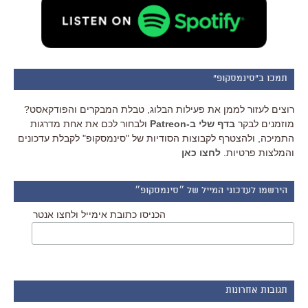
תמכו ב"סינמסקופ"
רוצים לעזור לממן את פעילות הבלוג, טבלת המבקרים והפודקאסט?
מוזמנים לבקר
בדף שלי ב-Patreon
ולבחור לכם את אחת מדרגות
התמיכה, ולהצטרף לקבוצות הסודיות של "סינמסקופ" לקבלת עדכונים
והמלצות פרטיות.
לחצו כאן
הירשמו לעדכוני המייל של ״סינמסקופ״
הכניסו כתובת אימייל ולחצו אנטר
תגובות אחרונות