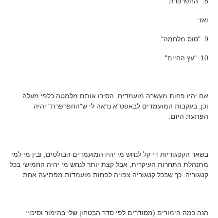
8. "החפרפרת"
ואז:
9. "סוס מלחמה"
10. "עץ החיים"
אם יהיו פחות מעשרה מועמדים, הסירו אותם מלמטה כלפי מעלה.
וכן, בעקבות המועמדים לבאפט"א נראה לי ש"החפרפרת" יהיה
הפתעת היום.
בשאר הקטגוריות די קל לנחש מי יהיו המועמדים הבולטים, ובין מי למי
מתנהלת התחרות העיקרית, אבל קצת יותר לנחש מי יהיה החמישי בכל
קטגוריה. כך שבכל קטגוריה צפויה לפחות מועמדות מפתיעה אחת:
הנה כמה הימורים (מסודרים לפי סדר הבטחון שלי בהימור וסיכויי