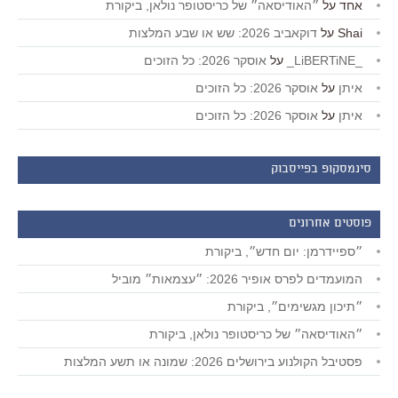
אחד
על
״האודיסאה״ של כריסטופר נולאן, ביקורת
Shai
על
דוקאביב 2026: שש או שבע המלצות
_LiBERTiNE_
על
אוסקר 2026: כל הזוכים
איתן
על
אוסקר 2026: כל הזוכים
איתן
על
אוסקר 2026: כל הזוכים
סינמסקופ בפייסבוק
פוסטים אחרונים
״ספיידרמן: יום חדש״, ביקורת
המועמדים לפרס אופיר 2026: ״עצמאות״ מוביל
״תיכון מגשימים״, ביקורת
״האודיסאה״ של כריסטופר נולאן, ביקורת
פסטיבל הקולנוע בירושלים 2026: שמונה או תשע המלצות