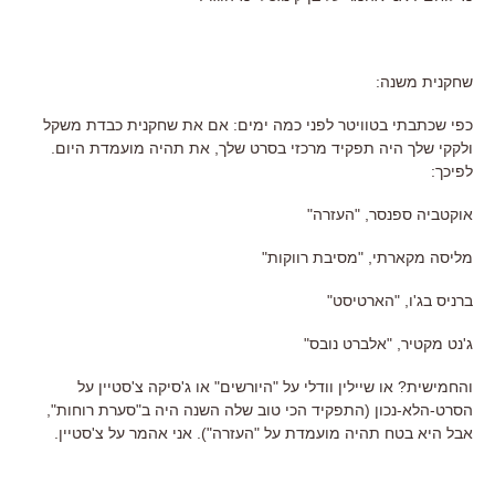
שחקנית משנה:
כפי שכתבתי בטוויטר לפני כמה ימים: אם את שחקנית כבדת משקל
ולקקי שלך היה תפקיד מרכזי בסרט שלך, את תהיה מועמדת היום.
לפיכך:
אוקטביה ספנסר, "העזרה"
מליסה מקארתי, "מסיבת רווקות"
ברניס בג'ו, "הארטיסט"
ג'נט מקטיר, "אלברט נובס"
והחמישית? או שיילין וודלי על "היורשים" או ג'סיקה צ'סטיין על
הסרט-הלא-נכון (התפקיד הכי טוב שלה השנה היה ב"סערת רוחות",
אבל היא בטח תהיה מועמדת על "העזרה"). אני אהמר על צ'סטיין.