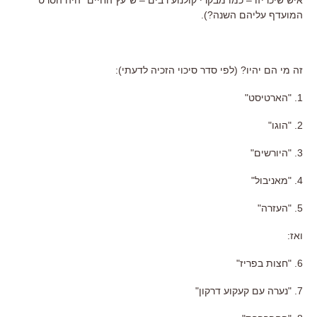
המועדף עליהם השנה?).
זה מי הם יהיו? (לפי סדר סיכוי הזכיה לדעתי):
1. "הארטיסט"
2. "הוגו"
3. "היורשים"
4. "מאניבול"
5. "העזרה"
ואז:
6. "חצות בפריז"
7. "נערה עם קעקוע דרקון"