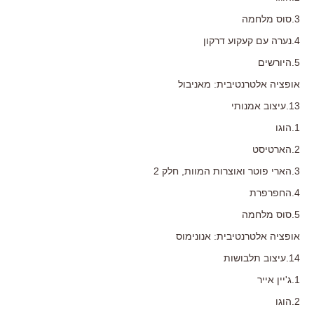
3.סוס מלחמה
4.נערה עם קעקוע דרקון
5.היורשים
אופציה אלטרנטיבית: מאניבול
13.עיצוב אמנותי
1.הוגו
2.הארטיסט
3.הארי פוטר ואוצרות המוות, חלק 2
4.החפרפרת
5.סוס מלחמה
אופציה אלטרנטיבית: אנונימוס
14.עיצוב תלבושות
1.ג'יין אייר
2.הוגו