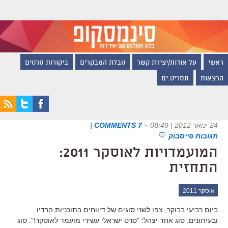
ראשי
על אודות/יצירת קשר
טבלת המבקרים
ביקורות סרטים
הרצאות
תסריט.ים
24 ינואר 2012 | 08:49
~
7 COMMENTS
|
תגובות פייסבוק
המועמדויות לאוסקר 2011:
התחזית
אוסקר 2011
ביום רביעי בבוקר, צפו לשני סוגים של דיווחים בתוכניות הרדיו
ובעיתונים. סוג אחד יצהל: "סרט ישראלי עשירי מועמד לאוסקר!". סוג