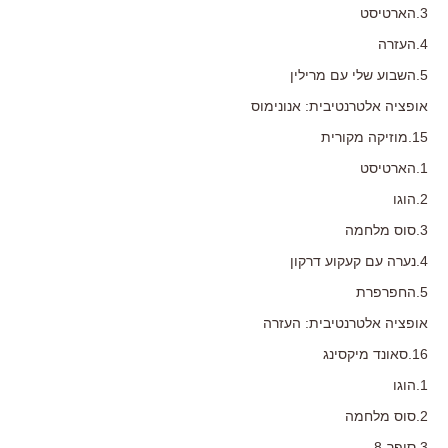
3.הארטיסט
4.העזרה
5.השבוע שלי עם מרילין
אופציה אלטרנטיבית: אנונימוס
15.מוזיקה מקורית
1.הארטיסט
2.הוגו
3.סוס מלחמה
4.נערה עם קעקוע דרקון
5.החפרפרת
אופציה אלטרנטיבית: העזרה
16.סאונד מיקסינג
1.הוגו
2.סוס מלחמה
3.סופר-8