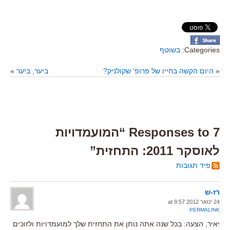
Categories:
בשוטף
«
היום הקשה בחייו של פרופ' שקולניק?
ביער, ביער
»
7 Responses to “המועמדויות
לאוסקר 2011: התחזית”
פיד תגובות
רז-ש
24 ינואר 2012 at 9:57
PERMALINK
יאיר, הצעה: בכל שנה אתה נותן את התחזית שלך למועמדויות ולזוכים