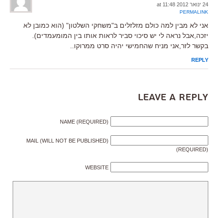
24 ינואר 2012 at 11:48
PERMALINK
אני לא מבין למה כולם מזלזלים ב"משחקי השלטון" (הוא כמובן לא
יזכה,אבל נראה לי יש סיכוי סביר לראות אותו בין המומעמדים).
בקשר לזר,אני מניח שהחמישי יהיה סרט ממרוקו..
REPLY
Leave a Reply
NAME (REQUIRED)
MAIL (WILL NOT BE PUBLISHED)
(REQUIRED)
WEBSITE