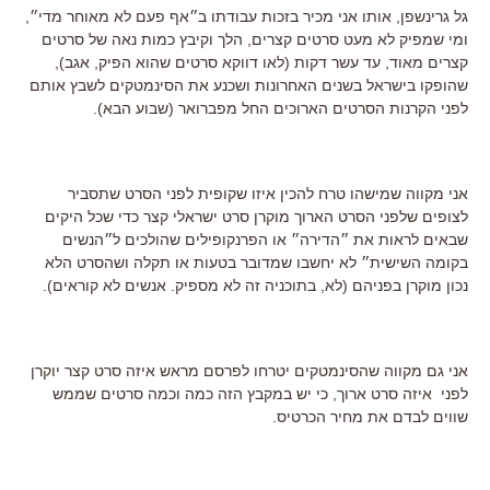
גל גרינשפן, אותו אני מכיר בזכות עבודתו ב״אף פעם לא מאוחר מדי״,
ומי שמפיק לא מעט סרטים קצרים, הלך וקיבץ כמות נאה של סרטים
קצרים מאוד, עד עשר דקות (לאו דווקא סרטים שהוא הפיק, אגב),
שהופקו בישראל בשנים האחרונות ושכנע את הסינמטקים לשבץ אותם
לפני הקרנות הסרטים הארוכים החל מפברואר (שבוע הבא).
אני מקווה שמישהו טרח להכין איזו שקופית לפני הסרט שתסביר
לצופים שלפני הסרט הארוך מוקרן סרט ישראלי קצר כדי שכל היקים
שבאים לראות את ״הדירה״ או הפרנקופילים שהולכים ל״הנשים
בקומה השישית״ לא יחשבו שמדובר בטעות או תקלה ושהסרט הלא
נכון מוקרן בפניהם (לא, בתוכניה זה לא מספיק. אנשים לא קוראים).
אני גם מקווה שהסינמטקים יטרחו לפרסם מראש איזה סרט קצר יוקרן
לפני איזה סרט ארוך, כי יש במקבץ הזה כמה וכמה סרטים שממש
שווים לבדם את מחיר הכרטיס.