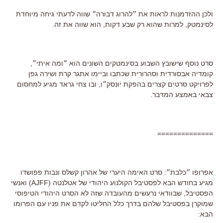
ולכן ההזדמנות לראות את ״להרוג דבורה״ שווה לדעתי גיחה מיוחדת
לסינמטק, למרות שהוא רק שבע דקות, הוא שווה את זה.
סרט נוסף שישובץ השבוע בסינמטקים השונים הוא ״ומה איתי״,
קומדיה אבסורדית וסהרורית שכתבו וביימו אתגר קרת ושירה גפן
לפרויקט סרטים קצרים בהפקת יונסק״ו, ובו צחי גראד מגיע למחסום
צבאי באמצע המדבר.
==============
אפרופו ״כלבת״: סרט האימה היערי של אהרון קשלס ונבות פפושדו
מגיע בחודש הבא לפסטיבל הקולנוע היהודי של אטלנטה (AJFF) ואנשי
הפסטיבל, שבוודאי נרעשים מהעובדה שזה לא הסרט היהודי הטיפוסי
שמוקרן בפסטיבל שלהם בדרך כלל החליטו לקדם את פניו עם הפרומו
הבא: