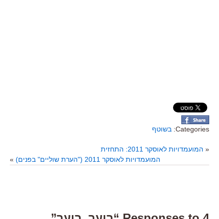
Categories:
בשוטף
«
המועמדויות לאוסקר 2011: התחזית
המועמדויות לאוסקר 2011 ("הערת שוליים" בפנים)
»
4 Responses to “ביער, ביער”