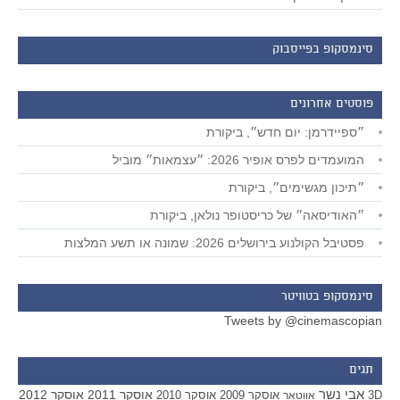
סינמסקופ בפייסבוק
פוסטים אחרונים
״ספיידרמן: יום חדש״, ביקורת
המועמדים לפרס אופיר 2026: ״עצמאות״ מוביל
״תיכון מגשימים״, ביקורת
״האודיסאה״ של כריסטופר נולאן, ביקורת
פסטיבל הקולנוע בירושלים 2026: שמונה או תשע המלצות
סינמסקופ בטוויטר
Tweets by @cinemascopian
תגים
אבי נשר
אוסקר 2011
אוסקר 2012
אוסקר 2009
אוסקר 2010
3D
אווטאר