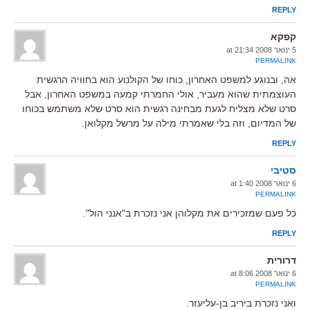
REPLY
קפקא
5 ינואר 2008 at 21:34
PERMALINK
אה, ובנוגע למשפט האחרון, כוחו של הקולנוע הוא בחוויה הרגשית
העוצמתית שהוא מעביר, אולי החמרתי קמעה במשפט האחרון, אבל
סרט שלא מצליח לגעת מבחינה רגשית הוא סרט שלא משתמש בכוחו
של המדיום, וזה בלי שאמרתי מילה על מרשל מקלואן.
REPLY
סטיבי
6 ינואר 2008 at 1:40
PERMALINK
כל פעם שמזכירים את מקלוהן אני נזכרת ב"אנני הול".
REPLY
דרורית
6 ינואר 2008 at 8:06
PERMALINK
ואני נזכרת ביריב בן-עליעזר.