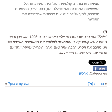
מציאות תרבותית, קולנועית, פולחנית ומינית. את כל
המשמעות המרוכזת והמטורללת הזו, דחס היינז, במיומנות
מרהיבה, לתוך גלולה קולנועית צבעונית שמרחיבה את
התודעה.
(*)
"
Safe" הוא סרט שהתחברתי אליו באיחור רב. ב-1998 הוא אכן נראה
לי שונה ולא קומוניקטיבי והחמצתי לחלוטין את מטאפורת האיידס שלו.
אני מחבב את הסרט הרבה יותר כיום, אחרי היכרות עמוקה יותר עם
סרטיו של היינז וצפיות חוזרות בו.
Categories:
ארכיון
«
החידה (א')
מה קורה כאן?
»