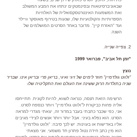
שבאוניברסיטאות ובסינמטקים ינתחו את המבע המשולב
ואת המשמעות האינטרטסקסואלית של האלוזיות
הספרותיות והקולנועיות שלו, שנעות בטירוף מאוסקר וויילד
ועד "האזרח קיין". מדובר באחד הסרטים המושלמים של
השנה.
2. צפייה שנייה.
"זמן תל אביב", פברואר 1999
נוצץ
"ולווט גולדמיין" חוזר לימים של זיגי ואיגי, בריאן פרי ובריאן אינו. שבריר
שניה בתולדות הרוק ששינה את העולם ואת התקליטיה שלו
הרשימה הזאת תנסה, כנראה לשווא, להיות לקונית. תתייחסו
אליה פחות כביקורת ל"ולווט גולדמיין" ויותר כנספח לסרט.
אני, כפי שכבר כתבתי בעבר במדור זה, יצאתי מגדרי למראה
הסרט. הוא נפלא בעיני. אבל יותר ויותר אנשים לצידי מגיבים
אליו באדישות או בעוינות. יש לכך סיבה: "ולווט גולדמיין"
הוא מין כתב חידה נטול פתרון חד משמעי. אני מצאתי
חדווה גדולה בניסיונות האינסופיים להתיר את הסרט, לפענח