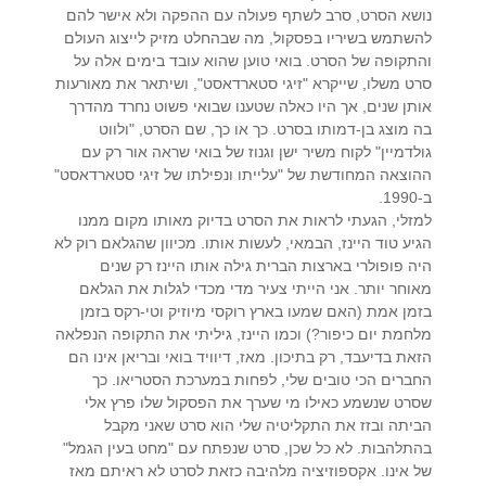
נושא הסרט, סרב לשתף פעולה עם ההפקה ולא אישר להם
להשתמש בשיריו בפסקול, מה שבהחלט מזיק לייצוג העולם
והתקופה של הסרט. בואי טוען שהוא עובד בימים אלה על
סרט משלו, שייקרא "זיגי סטארדאסט", ושיתאר את מאורעות
אותן שנים, אך היו כאלה שטענו שבואי פשוט נחרד מהדרך
בה מוצג בן-דמותו בסרט. כך או כך, שם הסרט, "ולווט
גולדמיין" לקוח משיר ישן וגנוז של בואי שראה אור רק עם
ההוצאה המחודשת של "עלייתו ונפילתו של זיגי סטארדאסט"
ב-1990.
למזלי, הגעתי לראות את הסרט בדיוק מאותו מקום ממנו
הגיע טוד היינז, הבמאי, לעשות אותו. מכיוון שהגלאם רוק לא
היה פופולרי בארצות הברית גילה אותו היינז רק שנים
מאוחר יותר. אני הייתי צעיר מדי מכדי לגלות את הגלאם
בזמן אמת (האם שמעו בארץ רוקסי מיוזיק וטי-רקס בזמן
מלחמת יום כיפור?) וכמו היינז, גיליתי את התקופה הנפלאה
הזאת בדיעבד, רק בתיכון. מאז, דיוויד בואי ובריאן אינו הם
החברים הכי טובים שלי, לפחות במערכת הסטריאו. כך
שסרט שנשמע כאילו מי שערך את הפסקול שלו פרץ אלי
הביתה ובזז את התקליטיה שלי הוא סרט שאני מקבל
בהתלהבות. לא כל שכן, סרט שנפתח עם "מחט בעין הגמל"
של אינו. אקספוזיציה מלהיבה כזאת לסרט לא ראיתם מאז