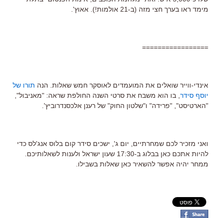
מימד ראו בערך חצי מזה (ב-21 אולמות!). אאוץ'.
=================
אינדי-ווייר שואלים את המועמדים לאוסקר חמש שאלות. הנה
תורו של
יוסף סידר
, בו הוא משבח את סרטי השנה החולפת שראה: "מאניבול",
"הארטיסט", "פרידה" ו"שלטון החוק" של רענן אלכסנדרוביץ'.
ואני מזכיר לכם שמחרתיים, יום ג', ישכים סידר קום בלוס אנג'לס כדי
להיות אתכם כאן בבלוג ב-17:30 שעון ישראל ולענות לשאלותיכם.
ממחר יהיה אפשר להשאיר כאן שאלות בשבילו.