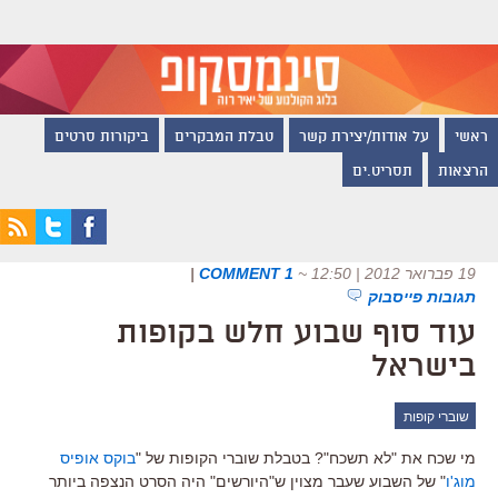
ראשי
על אודות/יצירת קשר
טבלת המבקרים
ביקורות סרטים
הרצאות
תסריט.ים
19 פברואר 2012 | 12:50
~
1 COMMENT
|
תגובות פייסבוק
עוד סוף שבוע חלש בקופות
בישראל
שוברי קופות
מי שכח את "לא תשכח"? בטבלת שוברי הקופות של "
בוקס אופיס
מוג'ו
" של השבוע שעבר מצוין ש"היורשים" היה הסרט הנצפה ביותר