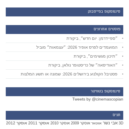
סינמסקופ בפייסבוק
פוסטים אחרונים
״ספיידרמן: יום חדש״, ביקורת
המועמדים לפרס אופיר 2026: ״עצמאות״ מוביל
״תיכון מגשימים״, ביקורת
״האודיסאה״ של כריסטופר נולאן, ביקורת
פסטיבל הקולנוע בירושלים 2026: שמונה או תשע המלצות
סינמסקופ בטוויטר
Tweets by @cinemascopian
תגים
אבי נשר
אוסקר 2011
אוסקר 2012
אוסקר 2009
אוסקר 2010
3D
אווטאר