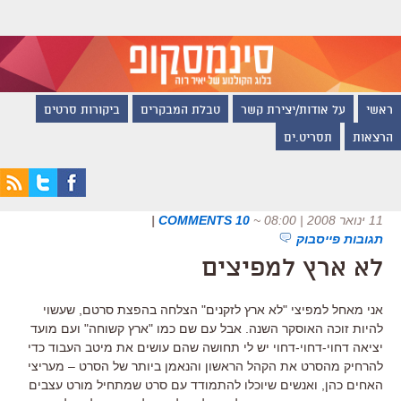
ראשי
על אודות/יצירת קשר
טבלת המבקרים
ביקורות סרטים
הרצאות
תסריט.ים
11 ינואר 2008 | 08:00
~
10 COMMENTS
|
תגובות פייסבוק
לא ארץ למפיצים
אני מאחל למפיצי "לא ארץ לזקנים" הצלחה בהפצת סרטם, שעשוי
להיות זוכה האוסקר השנה. אבל עם שם כמו "ארץ קשוחה" ועם מועד
יציאה דחוי-דחוי-דחוי יש לי תחושה שהם עושים את מיטב העבוד כדי
להרחיק מהסרט את הקהל הראשון והנאמן ביותר של הסרט – מעריצי
האחים כהן, ואנשים שיוכלו להתמודד עם סרט שמתחיל מורט עצבים