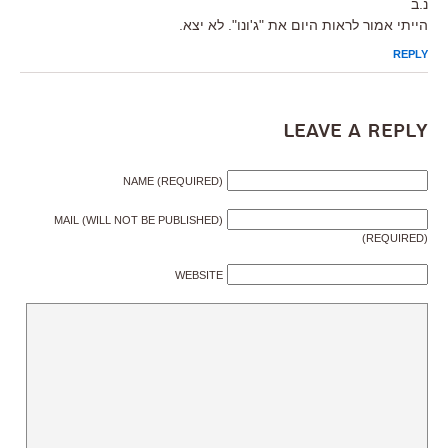
נ.ב
הייתי אמור לראות היום את "ג'ונו". לא יצא.
REPLY
Leave a Reply
NAME (REQUIRED)
MAIL (WILL NOT BE PUBLISHED)
(REQUIRED)
WEBSITE