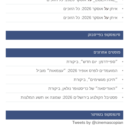
איתן
על
אוסקר 2026: כל הזוכים
איתן
על
אוסקר 2026: כל הזוכים
סינמסקופ בפייסבוק
פוסטים אחרונים
״ספיידרמן: יום חדש״, ביקורת
המועמדים לפרס אופיר 2026: ״עצמאות״ מוביל
״תיכון מגשימים״, ביקורת
״האודיסאה״ של כריסטופר נולאן, ביקורת
פסטיבל הקולנוע בירושלים 2026: שמונה או תשע המלצות
סינמסקופ בטוויטר
Tweets by @cinemascopian