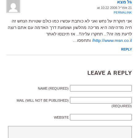
גל מצא
21 אפריל 2006 at 10:22
PERMALINK
אני חוקרת על נחש ואני לא כותבת עכשיו כמו כולם שטויות הנחש זה
חיה מדהימה היא מריכה מהלשון ושומעת דרך האדמה עם אתם רוצה
לדעת מה זה?.. תחקרו עליה!!.. אז תיכנסו לאתר
http://www.msn.co.il/
ותחפסו…
REPLY
Leave a Reply
NAME (REQUIRED)
MAIL (WILL NOT BE PUBLISHED)
(REQUIRED)
WEBSITE