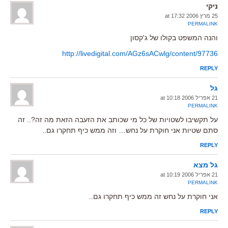
ניקי
25 מרץ 2006 at 17:32
PERMALINK
והנה המשפט בקולו של ג'קסון
http://livedigital.com/AGz6sACwlg/content/97736
REPLY
גל
21 אפריל 2006 at 10:18
PERMALINK
על תקשיבו לשטויות של כל מי שכותב את הזעבה הזאת מה זה?.. זה
סתם שטיות אני חוקרת על נחש… וזה ממש כיף תחקרו גם..
REPLY
גל מצא
21 אפריל 2006 at 10:19
PERMALINK
אני חוקרת על נחש זה ממש כיף תחקרו גם..
REPLY