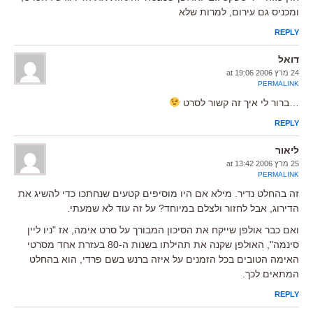
ומכניס גם עירום, למרות שלא
REPLY
דואל
24 מרץ 2006 at 19:06
PERMALINK
…ברור לי איך זה קשור לסרט
REPLY
ליאור
25 מרץ 2006 at 13:42
PERMALINK
זה בהחלט נדיר. מילא אם היו מוסיפים קטעים שנחתכו כדי להשיג את
הדירוג, אבל לחזור ולצלם במיוחד? על זה עוד לא שמעתי.
ואם כבר אולפן שייקח את הסיכון המבורך על סרט אימה, אז "ניו ליין
סינמה", האולפן שקנה את תהילתו בשנות ה-80 בעזרת אחד מסרטי
האימה הטובים בכל הזמנים על איזה ברנש בשם פרדי, הוא בהחלט
המתאים לכך.
REPLY