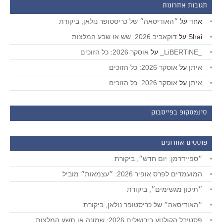
תגובות אחרונות
אחד
על
״האודיסאה״ של כריסטופר נולאן, ביקורת
Shai
על
דוקאביב 2026: שש או שבע המלצות
_LiBERTiNE_
על
אוסקר 2026: כל הזוכים
איתן
על
אוסקר 2026: כל הזוכים
איתן
על
אוסקר 2026: כל הזוכים
סינמסקופ בפייסבוק
פוסטים אחרונים
״ספיידרמן: יום חדש״, ביקורת
המועמדים לפרס אופיר 2026: ״עצמאות״ מוביל
״תיכון מגשימים״, ביקורת
״האודיסאה״ של כריסטופר נולאן, ביקורת
פסטיבל הקולנוע בירושלים 2026: שמונה או תשע המלצות