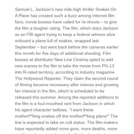
Samuel L. Jackson's new mile-high thriller Snakes On
A Plane has created such a buzz among internet film
fans, movie bosses have called for re-shoots – to give
the film a tougher rating. The film, which stars Jackson
as an FBI agent trying to keep a federal witness alive
onboard a plane full of snakes, wrapped last
September – but went back before the cameras earlier
this month for five days of additional shooting. Film
bosses at distributor New Line Cinema opted to add
new scenes to the film to take the movie from PG-13
into R-rated territory, according to industry magazine
The Hollywood Reporter. They claim the second round
of filming became necessary after intense and growing
fan interest in the film, which is scheduled to be
released this summer. Among the reported additions to
the film is a foul-mouthed rant from Jackson in which
his agent character bellows, "I want these
motherf**king snakes off the motherf**king plane!" The
line is expected to take on cult status. The film-makers
have reportedly added more gore, more deaths, more