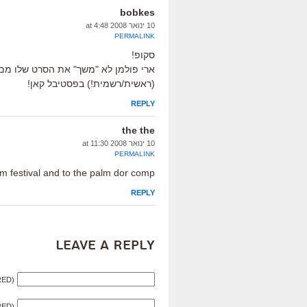
bobkes
10 ינואר 2008 at 4:48
PERMALINK
סקופ!
ארי פולמן לא "משך" את הסרט שלו מם
(ראשית/רשמית!) בפסטיבל קאן!
REPLY
the the
10 ינואר 2008 at 11:30
PERMALINK
ilm festival and to the palm dor comp
REPLY
Leave a Reply
RED)
RED)