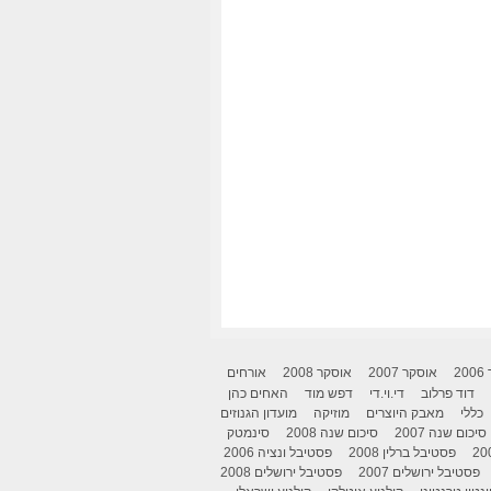
2
אוסקר 2007
אוסקר 2008
אורחים
דוד פרלוב
די.וי.די
דפש מוד
האחים כהן
כללי
מאבק היוצרים
מוזיקה
מועדון הגנוזים
סיכום שנה 2007
סיכום שנה 2008
סינמטק
פסטיבל ברלין 2008
פסטיבל ונציה 2006
פסטיבל ירושלים 2007
פסטיבל ירושלים 2008