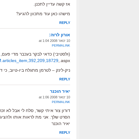
אז קשה עדיין לתכנן.
מישהו כאן עוד מתכוון להגיע?
REPLY
אורון לרוה:
10 ינואר 2008 at 1:04
PERMALINK
(ולסטיבי) כדאי לבקר בעכבר מדי פעם,
M.articles_item,392,209,18729
,.aspx
ניק-לינק – לטרמן מתגלח ביו-טיוב, כי 
REPLY
יאיר הוכנר
10 ינואר 2008 at 1:06
PERMALINK
דורון צור איתי קשר, סלח לי אבל לא ז
הסרט שלך. אני מת לראות אותו ולהציג 
יאיר הוכנר
REPLY