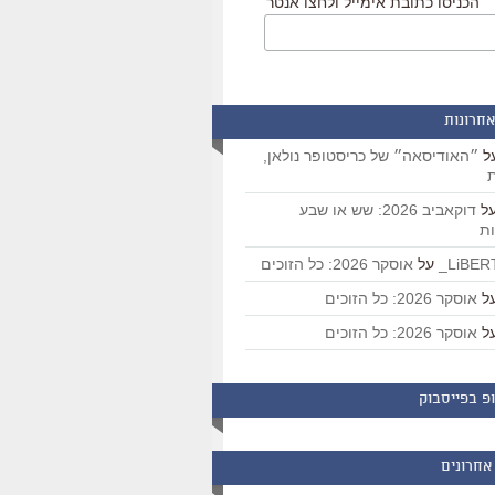
הכניסו כתובת אימייל ולחצו אנטר
אחרונות
ל
״האודיסאה״ של כריסטופר נולאן,
ת
ל
דוקאביב 2026: שש או שבע
ת
על
אוסקר 2026: כל הזוכים
ל
אוסקר 2026: כל הזוכים
ל
אוסקר 2026: כל הזוכים
פ בפייסבוק
אחרונים