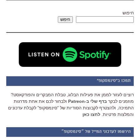
חיפוש
חיפוש
תמכו ב"סינמסקופ"
רוצים לעזור לממן את פעילות הבלוג, טבלת המבקרים והפודקאסט?
מוזמנים לבקר
בדף שלי ב-Patreon
ולבחור לכם את אחת מדרגות
התמיכה, ולהצטרף לקבוצות הסודיות של "סינמסקופ" לקבלת עדכונים
והמלצות פרטיות.
לחצו כאן
הירשמו לעדכוני המייל של ״סינמסקופ״