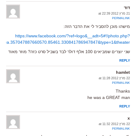
דוד
21 מרץ 2012 at 22:39
PERMALINK
מישהו מוכן להסביר לי את הדבר הזה:
https://www.facebook.com/?ref=logo&__adt=5#!/photo.php?
set=a.357047887660570.85461.330841786947847&type=1&theater
שני יוצרים שמביאים 100 אלף דולר לבד בשביל סרט כזה? מוזר מאוד
REPLY
hamlet
22 מרץ 2012 at 11:28
PERMALINK
Thanks
he was a GREAT man
REPLY
x
22 מרץ 2012 at 11:32
PERMALINK