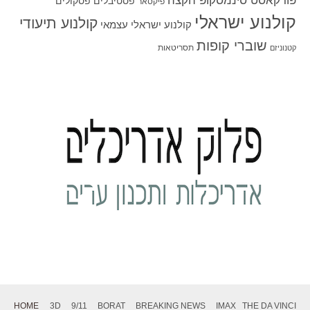
פודקאסט סינמסקופ הקצה
פסטיבלים
פסקולים
פיקסאר
קולנוע ישראלי
קולנוע תיעודי
קולנוע ישראלי עצמאי
שוברי קופות
תסריטאות
קטנוניזם
HOME
3D
9/11
BORAT
BREAKING NEWS
IMAX
THE DA VINCI