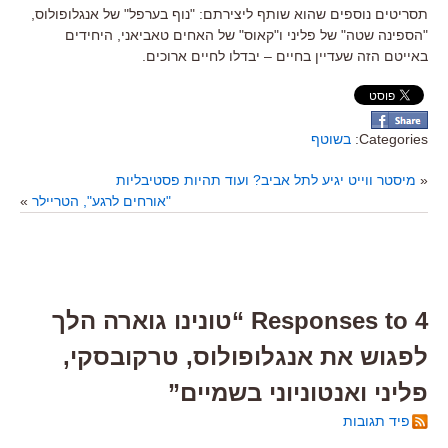
תסריטים נוספים שהוא שותף ליצירתם: "נוף בערפל" של אנגלופולוס,
"הספינה שטה" של פליני ו"קאוס" של האחים טאביאני, היחידים
באייטם הזה שעדיין בחיים – יבדלו לחיים ארוכים.
Categories:
בשוטף
«
מיסטר ווייט יגיע לתל אביב? ועוד תהיות פסטיבליות
"אורחים לרגע", הטריילר
»
4 Responses to “טונינו גוארה הלך
לפגוש את אנגלופולוס, טרקובסקי,
פליני ואנטוניוני בשמיים”
פיד תגובות