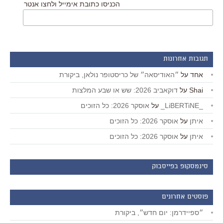
הכניסו כתובת אימייל ולחצו אנטר
תגובות אחרונות
אחד
על
״האודיסאה״ של כריסטופר נולאן, ביקורת
Shai
על
דוקאביב 2026: שש או שבע המלצות
_LiBERTiNE_
על
אוסקר 2026: כל הזוכים
איתן
על
אוסקר 2026: כל הזוכים
איתן
על
אוסקר 2026: כל הזוכים
סינמסקופ בפייסבוק
פוסטים אחרונים
״ספיידרמן: יום חדש״, ביקורת