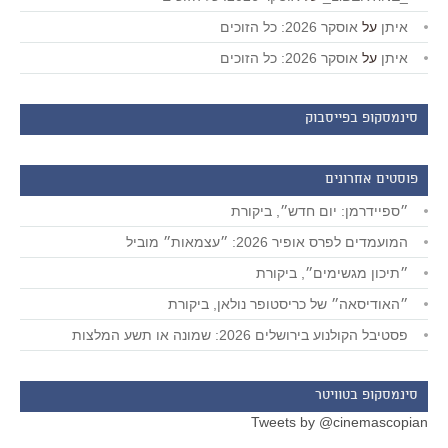
איתן
על
אוסקר 2026: כל הזוכים
איתן
על
אוסקר 2026: כל הזוכים
סינמסקופ בפייסבוק
פוסטים אחרונים
״ספיידרמן: יום חדש״, ביקורת
המועמדים לפרס אופיר 2026: ״עצמאות״ מוביל
״תיכון מגשימים״, ביקורת
״האודיסאה״ של כריסטופר נולאן, ביקורת
פסטיבל הקולנוע בירושלים 2026: שמונה או תשע המלצות
סינמסקופ בטוויטר
Tweets by @cinemascopian