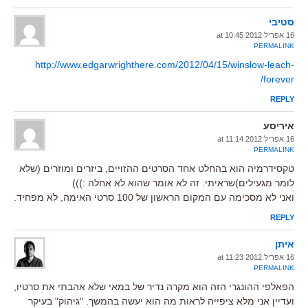
סטיבי
16 אפריל 2012 at 10:45
PERMALINK
http://www.edgarwrighthere.com/2012/04/15/winslow-leach-
forever/
REPLY
איריסע
16 אפריל 2012 at 11:14
PERMALINK
טקסידרמיה הוא בהחלט אחד הסרטים ההזויים, ביזרים ומוזרים (שלא
לומר מגעילים)שראיתי. זה לא אומר שהוא לא אחלה :)))
ואני לא מסכימה עם המקום הראשון של 100 סרטי האימה, לא מפחיד.
REPLY
איתן
16 אפריל 2012 at 11:23
PERMALINK
הפאלפי ההונגרי הזה הוא מקרה נדיר של במאי שלא אהבתי את סרטיו,
ועדיין אני מלא ציפייה לראות מה הוא יעשה בהמשך. "גיהוק" בעיקר