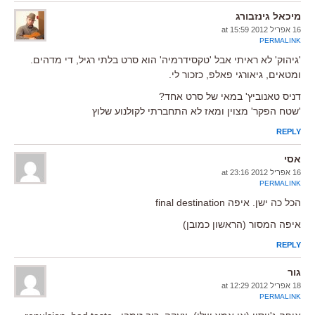
מיכאל גינזבורג
16 אפריל 2012 at 15:59
PERMALINK
'גיהוק' לא ראיתי אבל 'טקסידרמיה' הוא סרט בלתי רגיל, די מדהים.
ומטאים, גיאורגי פאלפ, כזכור לי.
דניס טאנוביץ' במאי של סרט אחד?
'שטח הפקר' מצוין ומאז לא התחברתי לקולנוע שלוץ
REPLY
אסי
16 אפריל 2012 at 23:16
PERMALINK
הכל כה ישן. איפה final destination
איפה המסור (הראשון כמובן)
REPLY
גור
18 אפריל 2012 at 12:29
PERMALINK