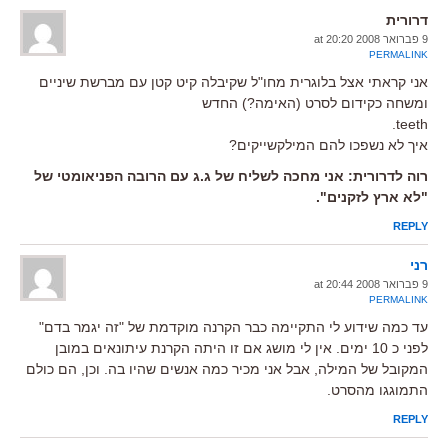
דרורית
9 פברואר 2008 at 20:20
PERMALINK
אני קראתי אצל בלוגרית מחו"ל שקיבלה קיט קטן עם מברשת שיניים
ומשחה כקידום לסרט (האימה?) החדש
teeth.
איך לא נשפכו להם המילקשייקים?
רוה לדרורית: אני מחכה לשליח של ג.ג עם הרובה הפניאומטי של
"לא ארץ לזקנים".
REPLY
רני
9 פברואר 2008 at 20:44
PERMALINK
עד כמה שידוע לי התקיימה כבר הקרנה מוקדמת של "זה יגמר בדם"
לפני כ 10 ימים. אין לי מושג אם זו היתה הקרנת עיתונאים במובן
המקובל של המילה, אבל אני מכיר כמה אנשים שהיו בה. וכן, הם כולם
התמוגגו מהסרט.
REPLY