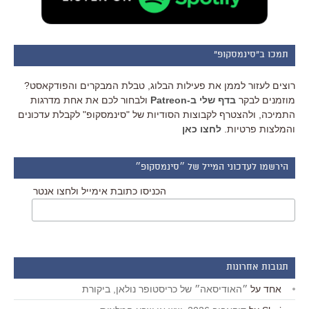
תמכו ב"סינמסקופ"
רוצים לעזור לממן את פעילות הבלוג, טבלת המבקרים והפודקאסט?
מוזמנים לבקר
בדף שלי ב-Patreon
ולבחור לכם את אחת מדרגות
התמיכה, ולהצטרף לקבוצות הסודיות של "סינמסקופ" לקבלת עדכונים
והמלצות פרטיות.
לחצו כאן
הירשמו לעדכוני המייל של ״סינמסקופ״
הכניסו כתובת אימייל ולחצו אנטר
תגובות אחרונות
אחד
על
״האודיסאה״ של כריסטופר נולאן, ביקורת