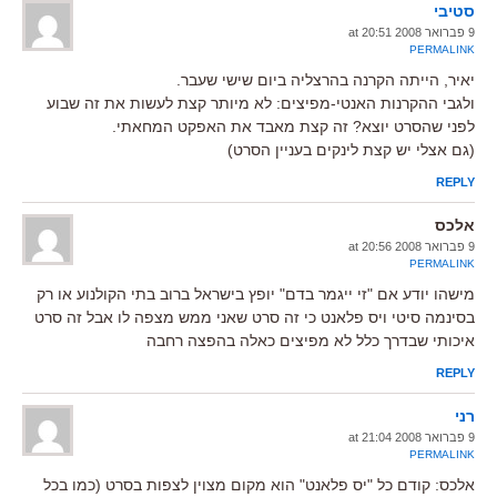
סטיבי
9 פברואר 2008 at 20:51
PERMALINK
יאיר, הייתה הקרנה בהרצליה ביום שישי שעבר.
ולגבי ההקרנות האנטי-מפיצים: לא מיותר קצת לעשות את זה שבוע
לפני שהסרט יוצא? זה קצת מאבד את האפקט המחאתי.
(גם אצלי יש קצת לינקים בעניין הסרט)
REPLY
אלכס
9 פברואר 2008 at 20:56
PERMALINK
מישהו יודע אם "זי ייגמר בדם" יופץ בישראל ברוב בתי הקולנוע או רק
בסינמה סיטי ויס פלאנט כי זה סרט שאני ממש מצפה לו אבל זה סרט
איכותי שבדרך כלל לא מפיצים כאלה בהפצה רחבה
REPLY
רני
9 פברואר 2008 at 21:04
PERMALINK
אלכס: קודם כל "יס פלאנט" הוא מקום מצוין לצפות בסרט (כמו בכל