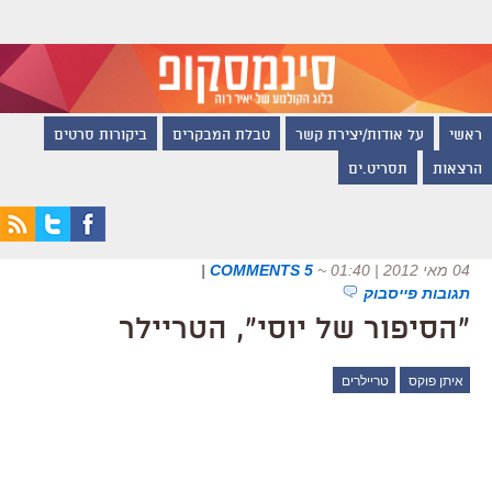
ראשי
על אודות/יצירת קשר
טבלת המבקרים
ביקורות סרטים
הרצאות
תסריט.ים
04 מאי 2012 | 01:40
~
5 COMMENTS
|
תגובות פייסבוק
"הסיפור של יוסי", הטריילר
איתן פוקס
טריילרים