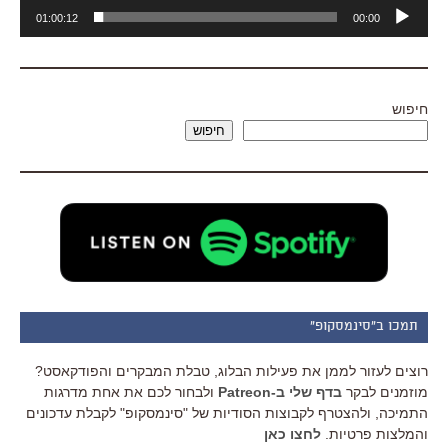
נגן
01:00:12
00:00
אודיו
חיפוש
חיפוש
תמכו ב"סינמסקופ"
רוצים לעזור לממן את פעילות הבלוג, טבלת המבקרים והפודקאסט?
מוזמנים לבקר
בדף שלי ב-Patreon
ולבחור לכם את אחת מדרגות
התמיכה, ולהצטרף לקבוצות הסודיות של "סינמסקופ" לקבלת עדכונים
והמלצות פרטיות.
לחצו כאן