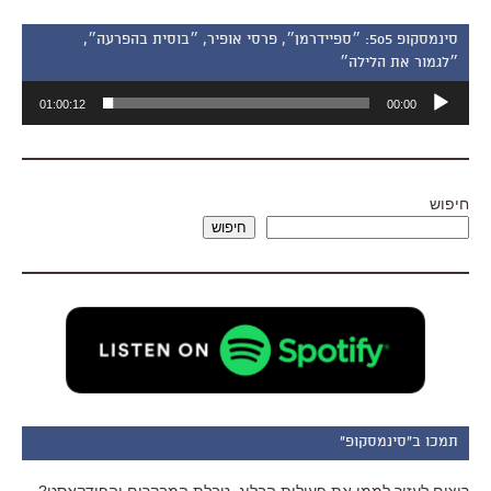
סינמסקופ 505: ״ספיידרמן״, פרסי אופיר, ״בוסית בהפרעה״,
״לגמור את הלילה״
נגן
01:00:12
00:00
אודיו
חיפוש
חיפוש
תמכו ב"סינמסקופ"