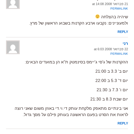
21 פברואר 2008 at 14:08
PERMALINK
שיהיה בהצלחה
ולמעוניינים: נקבעו ארבע הקרנות בשבוע הראשון של מרץ.
REPLY
רני
22 פברואר 2008 at 6:03
PERMALINK
ההקרנות של ג'סי ג'יימס בסינמטק ת"א הן במועדים הבאים:
יום ב' 3.3 ב 21:00
יום ד' 5.3 ב 22:00
יום ו' 7.3 ב 21:30
יום שבת 8.3 ב 21:30
אני בינתיים מתאפק מלקחת עותק די.וי.די באוזן משום שאני רוצה
לראות את הסרט בפעם הראשונה בעותק פילם על מסך גדול.
REPLY