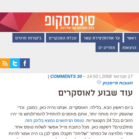
ראשי
על אודות/יצירת קשר
טבלת המבקרים
ביקורות סרטים
הרצאות
תסריט.ים
17 פברואר 2008 | 14:50
~
30 COMMENTS
|
תגובות פייסבוק
עוד שבוע לאוסקרים
ביום ראשון הבא, בלילה: האוסקרים. אנחנו נהיה כאן, כמובן. וכדי
שהעסק יהיה מותח יותר, אתם מוזמנים להתחיל להמר/לנחש מי יהיו
הזוכים בכל 24 הקטגוריות.
טופס הניחושים נמצא בלינק הזה
.
מתלבטים? דסקסו כאן. מכל כתובת מייל אפשר לשלוח טופס אחד.
אחרי הלחיצה על כפתור "שליחה" תקבלו מסך לבן בו היה אמור להיות