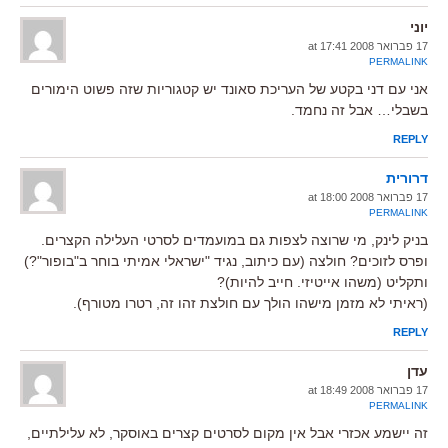
יוני
17 פברואר 2008 at 17:41
PERMALINK
אני עם דני בקטע של העריכת סאונד יש קטגוריות שזה פשוט הימורים
בשבלי… אבל זה נחמד.
REPLY
דרורית
17 פברואר 2008 at 18:00
PERMALINK
בניק לינק, מי שרוצה לצפות גם במועמדים לסרטי העלילה הקצרים.
ופרס לזוכים? חולצה (עם כיתוב, נגיד "ישראלי אמיתי בוחר ב"בופור"?)
ותקליט (משהו אייטיזי. חייב להיות)?
(ראיתי לא מזמן מישהו הולך עם חולצת זהו זה, רטרו מטורף).
REPLY
עדן
17 פברואר 2008 at 18:49
PERMALINK
זה יישמע אכזרי אבל אין מקום לסרטים קצרים באוסקר, לא עלילתיים,