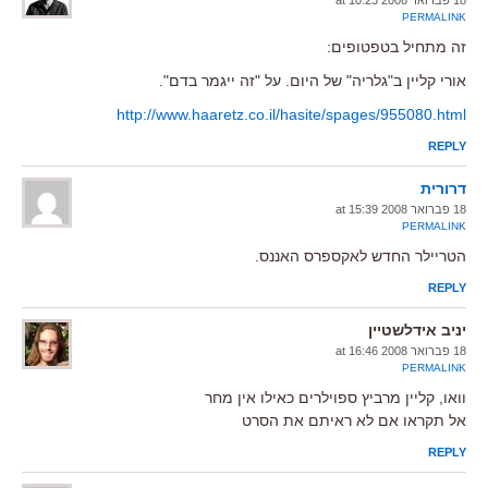
PERMALINK
זה מתחיל בטפטופים:
אורי קליין ב"גלריה" של היום. על "זה ייגמר בדם".
http://www.haaretz.co.il/hasite/spages/955080.html
REPLY
דרורית
18 פברואר 2008 at 15:39
PERMALINK
הטריילר החדש לאקספרס האננס.
REPLY
יניב אידלשטיין
18 פברואר 2008 at 16:46
PERMALINK
וואו, קליין מרביץ ספוילרים כאילו אין מחר
אל תקראו אם לא ראיתם את הסרט
REPLY