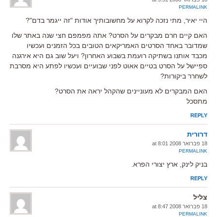
PERMALINK
היי יאיר, מתי נזכה לקרוא על מחשובותיך אודות "זה ייגמר בדם"?
האם קיים חרם מבקרים על הסרט? אתה מפמפם חצי שנה באתר שלו
שמדובר באחד הסרטים האמריקאים הטובים בכל הזמנים ועכשיו
מכבד אותנו בשתיקה רועמת בשבוע האחרון? ויעל שוב גם היא אירגנה
ספיישל על הסרט בטיים אאוט לפני שבועיים ועכשיו לפתע היא מסרבת
לשחרר ביקורות?
האם המבקרים לא מעוניינים שהקהל יראה את הסרט?
מתסכל
REPLY
דרורית
18 פברואר 2008 at 8:01
PERMALINK
בניק לינק, ארץ יצורי הפרא.
REPLY
צליל
18 פברואר 2008 at 8:47
PERMALINK