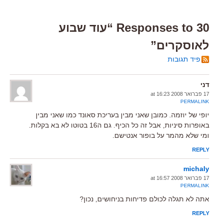
30 Responses to “עוד שבוע
לאוסקרים”
פיד תגובות
דני
17 פברואר 2008 at 16:23
PERMALINK
יופי של יוזמה. כמובן שאני מבין בעריכת סאונד כמו שאני מבין
באופרות סיניות, אבל זה כל הכיף. גם ה16 בטוטו לא בא בקלות.
ומי שלא מהמר על בופור אנטישם.
REPLY
michaly
17 פברואר 2008 at 16:57
PERMALINK
אתה לא תגלה לכולם פדיחות בניחושים, נכון?
REPLY