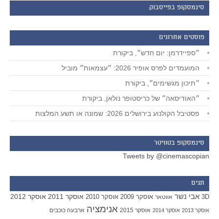
סינמסקופ בפייסבוק
פוסטים אחרונים
״ספיידרמן: יום חדש״, ביקורת
המועמדים לפרס אופיר 2026: ״עצמאות״ מוביל
״תיכון מגשימים״, ביקורת
״האודיסאה״ של כריסטופר נולאן, ביקורת
פסטיבל הקולנוע בירושלים 2026: שמונה או תשע המלצות
סינמסקופ בטוויטר
Tweets by @cinemascopian
תגים
אבי נשר
אוסקר 2011
אוסקר 2012
אוסקר 2009
אוסקר 2010
3D
אווטאר
אנימציה
אוסקר 2015
ארבעה כוכבים
אוסקר 2013
אוסקר 2014