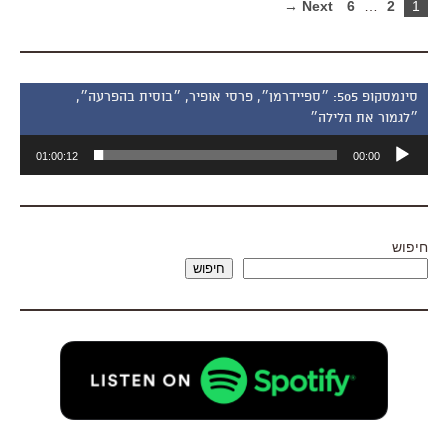
Next →
6
…
2
1
סינמסקופ 505: ״ספיידרמן״, פרסי אופיר, ״בוסית בהפרעה״,
״לגמור את הלילה״
נגן
01:00:12
00:00
אודיו
חיפוש
חיפוש