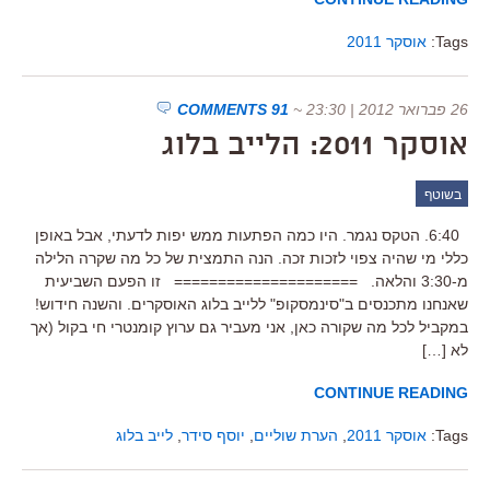
Tags:
אוסקר 2011
26 פברואר 2012 | 23:30
~
91 COMMENTS
אוסקר 2011: הלייב בלוג
בשוטף
6:40. הטקס נגמר. היו כמה הפתעות ממש יפות לדעתי, אבל באופן
כללי מי שהיה צפוי לזכות זכה. הנה התמצית של כל מה שקרה הלילה
מ-3:30 והלאה. ===================== זו הפעם השביעית
שאנחנו מתכנסים ב"סינמסקופ" ללייב בלוג האוסקרים. והשנה חידוש!
במקביל לכל מה שקורה כאן, אני מעביר גם ערוץ קומנטרי חי בקול (אך
לא […]
CONTINUE READING
Tags:
אוסקר 2011
,
הערת שוליים
,
יוסף סידר
,
לייב בלוג