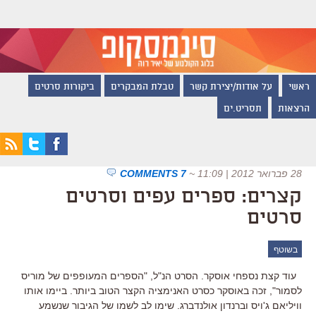
ראשי
על אודות/יצירת קשר
טבלת המבקרים
ביקורות סרטים
הרצאות
תסריט.ים
28 פברואר 2012 | 11:09
~
7 COMMENTS
קצרים: ספרים עפים וסרטים
סרטים
בשוטף
עוד קצת נספחי אוסקר. הסרט הנ"ל, "הספרים המעופפים של מוריס
לסמור", זכה באוסקר כסרט האנימציה הקצר הטוב ביותר. ביימו אותו
וויליאם ג'ויס וברנדון אולנדברג. שימו לב לשמו של הגיבור שנשמע