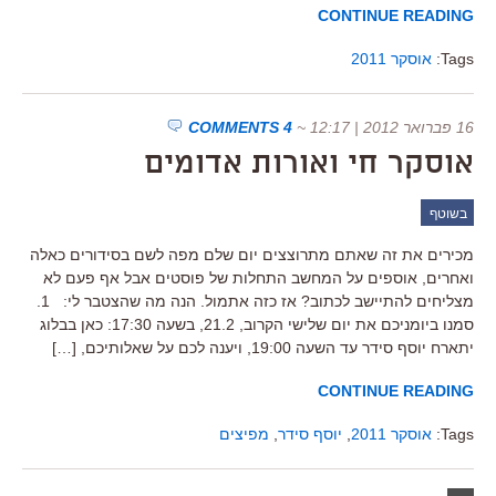
CONTINUE READING
Tags:
אוסקר 2011
16 פברואר 2012 | 12:17
~
4 COMMENTS
אוסקר חי ואורות אדומים
בשוטף
מכירים את זה שאתם מתרוצצים יום שלם מפה לשם בסידורים כאלה
ואחרים, אוספים על המחשב התחלות של פוסטים אבל אף פעם לא
מצליחים להתיישב לכתוב? אז כזה אתמול. הנה מה שהצטבר לי: 1.
סמנו ביומניכם את יום שלישי הקרוב, 21.2, בשעה 17:30: כאן בבלוג
יתארח יוסף סידר עד השעה 19:00, ויענה לכם על שאלותיכם, […]
CONTINUE READING
Tags:
אוסקר 2011
,
יוסף סידר
,
מפיצים