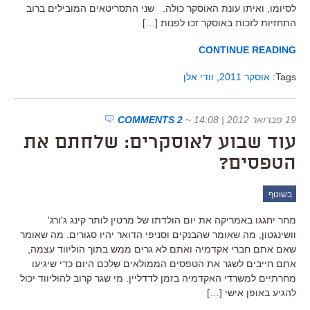
לסיומו, ואיתו עונת האוסקר כולה. שני התסריטאים המובילים ברוב
התחזיות לזכות באוסקר זכו לפנות […]
CONTINUE READING
Tags:
אוסקר 2011
,
וודי אלן
19 פברואר 2012 | 14:08
~
2 COMMENTS
עוד שבוע לאוסקרים: שלחתם את
הטפסים?
בשוטף
מחר יחגגו באמריקה את יום הולדתו של מרטין לותר קינג ג'ורג'
וושינגטון, מה שאומר שהבנקים וסניפי הדואר יהיו סגורים. מה שאומר
שאם אתם חברי אקדמיה ואתם לא גרים ממש בתוך הוליווד עצמה,
אתם חייבים לשגר את הטפסים הממולאים שלכם היום כדי שיגיעו
מחרתיים למשרדי האקדמיה בזמן לדדליין. מי שגר קרוב להוליווד יכול
להגיע באופן אישי […]