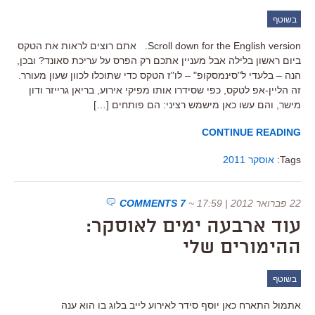
בשוטף
Scroll down for the English version. אתם רוצים לראות את הטקס
ביום ראשון בלילה אבל מעניין אתכם רק הפרס על עריכת סאונד? ובכן,
הנה – בלעדי ל"סינמסקופ" – לו"ז הטקס כדי שתוכלו לכוון שעון מעורר.
זה הליין-אפ לטקס, כפי שסידרו אותו מפיקי אירוע, בריאן גרייזר ודון
מישר, והם עשו כאן מישמש רציני: הם פותחים […]
CONTINUE READING
Tags:
אוסקר 2011
22 פברואר 2012 | 17:59
~
7 COMMENTS
עוד ארבעה ימים לאוסקר:
ההימורים שלי
בשוטף
אתמול התארח כאן יוסף סידר לאירוע לייב בלוג בו הוא ענה