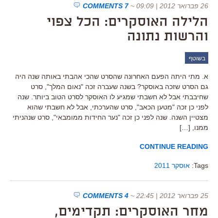
26 פברואר 2012 | 09:09
~
7 COMMENTS
הלילה האוסקרים: הכל צפוי
והרשות נתונה
בשוטף
א. מתי היתה הפעם האחרונה שהסרט שהכי אהבתי באותה שנה היה
גם הסרט שזכה באוסקר? בשנה שעברה זכה "נאום המלך", סרט
שחיבבתי אבל לא חשבתי שמגיע לו האוסקר לסרט הטוב ביותר. שנה
לפני כן זכה "מטען הכאב", סרט שהערכתי, אבל לא חשבתי שהוא
מצטיין השנה. שנה לפני כן זכה "נער החידות ממומבאי", סרט שנהניתי
ממנו, […]
CONTINUE READING
Tags:
אוסקר 2011
25 פברואר 2012 | 22:45
~
4 COMMENTS
מחר האוסקרים: תקדימים,