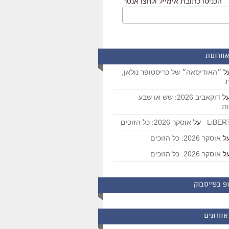
הכניסו כתובת אימייל ולחצו אנטר
אחרונות
ל
״האודיסאה״ של כריסטופר נולאן,
ת
ל
דוקאביב 2026: שש או שבע
ת
על
אוסקר 2026: כל הזוכים
ל
אוסקר 2026: כל הזוכים
ל
אוסקר 2026: כל הזוכים
פ בפייסבוק
אחרונים