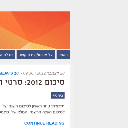
ראשי
על אודות/יצירת קשר
טבלת ה
28 דצמבר 2012 | 09:36
~
10 COMMENTS
סיכום 2012: סרטי השנה של "סינמסקופ"
בשוטף
תזכורת: טיזר ראשון לסיכום השנה שלי פ
לסיכום השנה הרשמי והמלא של "סינמסקופ", לסרטי
CONTINUE READING