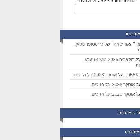
הכניסו כתובת אימייל ולחצו אנטר
אחרונות
ל
״האודיסאה״ של כריסטופר נולאן,
ת
ל
דוקאביב 2026: שש או שבע
ת
על
אוסקר 2026: כל הזוכים
ל
אוסקר 2026: כל הזוכים
ל
אוסקר 2026: כל הזוכים
פ בפייסבוק
אחרונים