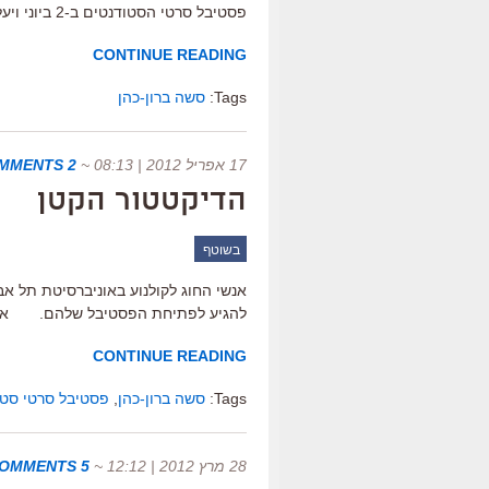
פסטיבל סרטי הסטודנטים ב-2 ביוני ויעלה בבתי הקולנוע שבוע אחר כך.
CONTINUE READING
Tags:
סשה ברון-כהן
17 אפריל 2012 | 08:13
~
2 COMMENTS
הדיקטטור הקטן
בשוטף
אנשי החוג לקולנוע באוניברסיטת תל אב
להגיע לפתיחת הפסטיבל שלהם. את הסרט
CONTINUE READING
Tags:
סשה ברון-כהן
,
פסטיבל סרטי סטודנט
28 מרץ 2012 | 12:12
~
5 COMMENTS