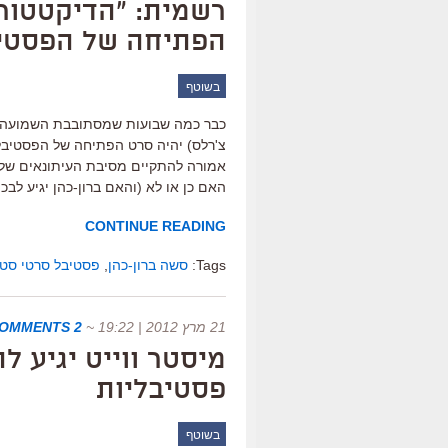
רשמית: "הדיקטטור"
הפתיחה של הפסטיב
בשוטף
כבר כמה שבועות שמסתובבת השמועה ש"
אמורה להתקיים מסיבת העיתונאים של 
האם כן או לא (והאם ברון-כהן יגיע לב
CONTINUE READING
Tags:
סשה ברון-כהן
,
פסטיבל סרטי סטודנט
21 מרץ 2012 | 19:22
~
2 COMMENTS
מיסטר ווייט יגיע ל
פסטיבליות
בשוטף