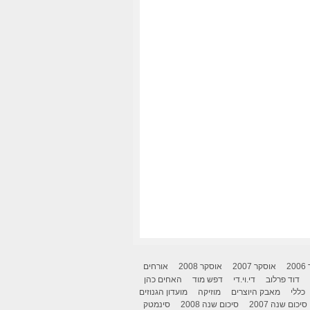
2
אוסקר 2007
אוסקר 2008
אורחים
דוד פרלוב
די.וי.די
דפש מוד
האחים כהן
כללי
מאבק היוצרים
מוזיקה
מועדון הגנוזים
סיכום שנה 2007
סיכום שנה 2008
סינמטק