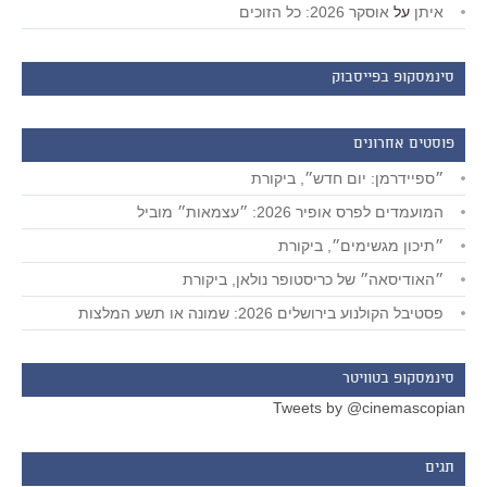
איתן
על
אוסקר 2026: כל הזוכים
סינמסקופ בפייסבוק
פוסטים אחרונים
״ספיידרמן: יום חדש״, ביקורת
המועמדים לפרס אופיר 2026: ״עצמאות״ מוביל
״תיכון מגשימים״, ביקורת
״האודיסאה״ של כריסטופר נולאן, ביקורת
פסטיבל הקולנוע בירושלים 2026: שמונה או תשע המלצות
סינמסקופ בטוויטר
Tweets by @cinemascopian
תגים