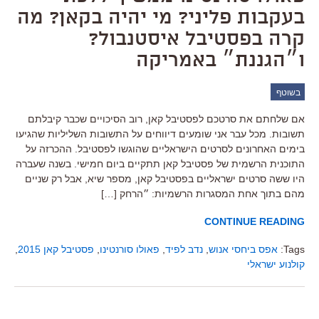
בעקבות פליני? מי יהיה בקאן? מה
קרה בפסטיבל איסטנבול?
ו״הגננת״ באמריקה
בשוטף
אם שלחתם את סרטכם לפסטיבל קאן, רוב הסיכויים שכבר קיבלתם
תשובות. מכל עבר אני שומעים דיווחים על התשובות השליליות שהגיעו
בימים האחרונים לסרטים הישראליים שהוגשו לפסטיבל. ההכרזה על
התוכנית הרשמית של פסטיבל קאן תתקיים ביום חמישי. בשנה שעברה
היו ששה סרטים ישראליים בפסטיבל קאן, מספר שיא, אבל רק שניים
מהם בתוך אחת המסגרות הרשמיות: ״הרחק […]
CONTINUE READING
Tags:
אפס ביחסי אנוש
,
נדב לפיד
,
פאולו סורנטינו
,
פסטיבל קאן 2015
,
קולנוע ישראלי