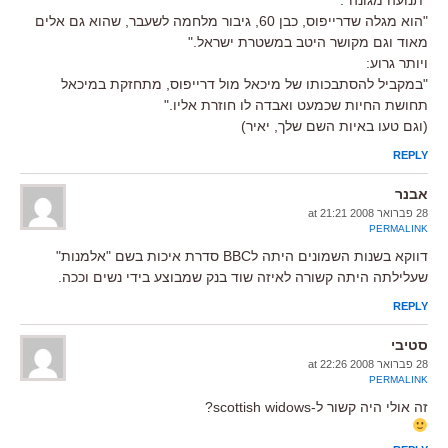
"הוא מגלה שדרייפוס, כבן 60, גיבור מלחמה לשעבר, שהוא גם אלים
מאוד וגם מקושר היטב במשטרת ישראל."
ויותר גרוע:
"במקביל להסתבכותו של מיכאל מול דרייפוס, מתחזקת במיכאל
תחושת החיות שכמעט ואבדה לו חוזרת אליו."
(וגם טעו באיות השם שלך, יאיר)
REPLY
אבנר
28 פברואר 2008 at 21:21
PERMALINK
דווקא בשנות השמונים היתה לBBC סדרת איכות בשם "אלמנות"
שעלילתה היתה קשורה לאיזה שוד בנק שמבוצע בידי נשים וככה.
REPLY
סטיבי
28 פברואר 2008 at 22:26
PERMALINK
זה אולי היה קשור ל-scottish widows?