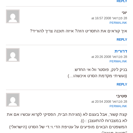
REPLY
יוני
28 פברואר 2008 at 16:57
PERMALINK
איך קוראים את התסריט הזה? איזה תוכנה צריך להוריד?
REPLY
דרורית
28 פברואר 2008 at 20:26
PERMALINK
בניק לינק, פוסטר וול-אי החדש.
(נעשיתי מקדמת הסרט איכשהו…)
REPLY
סטיבי
28 פברואר 2008 at 20:54
PERMALINK
קצת קשור, אבל בעצם לא (מגיהת הבית, הפסיקי לקרוא עכשיו אם את
לא במצברוח להתעצבן :-)).
המשפטים הבאים מופיעים על עטיפת הדי.וי.די של הסרט (הישראלי)
"תנועה מגונה":