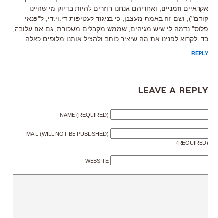
אקראיים וזמניים, ואחריהם אנחנו חוזרים להיות בדיוק מי שהיינו
קודם"), ושם זה באמת מעצבן, כי בניגוד לעטיפות די.וי.די, ל"פנאי
פלוס" נדמה לי שיש מגיהים, שממש מקבלים משכורת, גם אם עלובה,
כדי לקרוא לפנינו את מה שיאיר כותב ולהציל אותנו מלופים כאלה.
REPLY
Leave a Reply
NAME (REQUIRED)
MAIL (WILL NOT BE PUBLISHED)
(REQUIRED)
WEBSITE