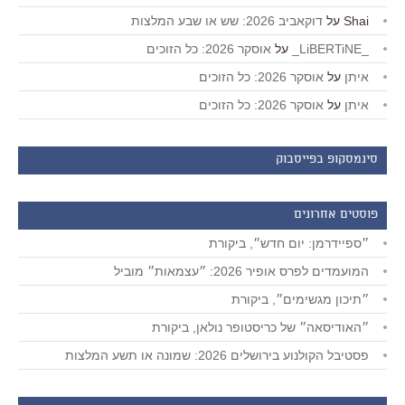
Shai
על
דוקאביב 2026: שש או שבע המלצות
_LiBERTiNE_
על
אוסקר 2026: כל הזוכים
איתן
על
אוסקר 2026: כל הזוכים
איתן
על
אוסקר 2026: כל הזוכים
סינמסקופ בפייסבוק
פוסטים אחרונים
״ספיידרמן: יום חדש״, ביקורת
המועמדים לפרס אופיר 2026: ״עצמאות״ מוביל
״תיכון מגשימים״, ביקורת
״האודיסאה״ של כריסטופר נולאן, ביקורת
פסטיבל הקולנוע בירושלים 2026: שמונה או תשע המלצות