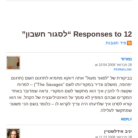
12 Responses to “לסגור חשבון”
פיד תגובות
נמרוד
28 פברואר 2008 at 10:54
PERMALINK
בביקורת של "לסגור מעגל" אתה דווקא מחמיא לתרגום השם (תרגום
יפהפה, מושלם ונדיר במקוריותו לשם "The Savages") – למרות
שקשה לי להבין איך הוא מתקשר לשם המקורי. נראה שמדובר באחד
המקרים שבהם המפיץ לא סומך על האינטיליגנציה של הקהל, אז הוא
קורא לסרט איך שלדעתו היה צריך לקרוא לו – כלומר בשם הכי פשטני
שמתקשר לעלילה.
REPLY
יניב אידלשטיין
28 פברואר 2008 at 11:23