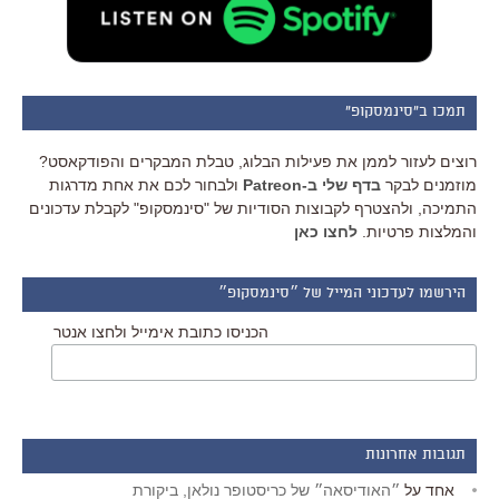
תמכו ב"סינמסקופ"
רוצים לעזור לממן את פעילות הבלוג, טבלת המבקרים והפודקאסט?
מוזמנים לבקר
בדף שלי ב-Patreon
ולבחור לכם את אחת מדרגות
התמיכה, ולהצטרף לקבוצות הסודיות של "סינמסקופ" לקבלת עדכונים
והמלצות פרטיות.
לחצו כאן
הירשמו לעדכוני המייל של ״סינמסקופ״
הכניסו כתובת אימייל ולחצו אנטר
תגובות אחרונות
אחד
על
״האודיסאה״ של כריסטופר נולאן, ביקורת