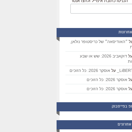
הכניסו כתובת אימייל ולחצו אנטר
אחרונות
ל
״האודיסאה״ של כריסטופר נולאן,
ת
ל
דוקאביב 2026: שש או שבע
ת
על
אוסקר 2026: כל הזוכים
ל
אוסקר 2026: כל הזוכים
ל
אוסקר 2026: כל הזוכים
פ בפייסבוק
אחרונים