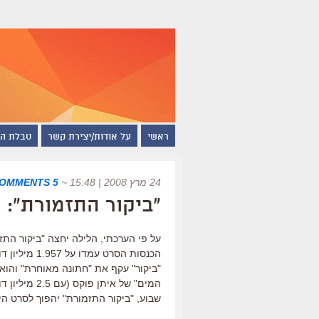
ראשי
על אודות/יצירת קשר
טבלת ה
24 מרץ 2008 | 15:48
~
5 COMMENTS
"ביקור התזמורת": 2 מיליון דולר באמריקה
"ביקור" עקף את "חתונה מאוחרת" והוא
שבוע, "ביקור התזמורת" יהפוך לסרט ה