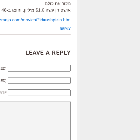
נזכור את כולם…
אושפיזין עשה $1.6 מיליון, והוצג ב-48 אולמות.
cemojo.com/movies/?id=ushpizin.htm
REPLY
Leave a Reply
RED)
RED)
SITE