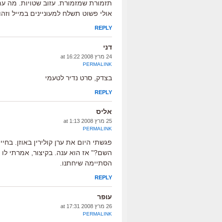
תזמורת שמזמורת. עזוב שטויות. מה 
אולי פשוט תשלח למעוניינים במייל וזהו
REPLY
דני
24 מרץ 2008 at 16:22
PERMALINK
בצדק, סרט נדיר לטעמי
REPLY
אליס
25 מרץ 2008 at 1:13
PERMALINK
פגשתי היום את ערן קולירין באוזן. בח
השם?" אז הוא ענה. בקיצור, אמרתי לו 
הסתיימה שיחתנו.
REPLY
עופר
26 מרץ 2008 at 17:31
PERMALINK