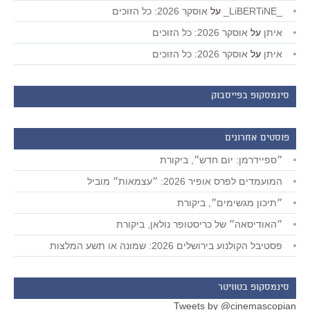
_LiBERTiNE_
על
אוסקר 2026: כל הזוכים
איתן
על
אוסקר 2026: כל הזוכים
איתן
על
אוסקר 2026: כל הזוכים
סינמסקופ בפייסבוק
פוסטים אחרונים
״ספיידרמן: יום חדש״, ביקורת
המועמדים לפרס אופיר 2026: ״עצמאות״ מוביל
״תיכון מגשימים״, ביקורת
״האודיסאה״ של כריסטופר נולאן, ביקורת
פסטיבל הקולנוע בירושלים 2026: שמונה או תשע המלצות
סינמסקופ בטוויטר
Tweets by @cinemascopian