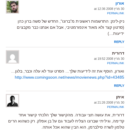
אורון
30 מרץ 2008 at 12:36
PERMALINK
ניק-לינק: התרשמות ראשונית מ"ברונו", החדש של סשה ברון כהן
(סרטון קצר ולא מאוד אינפורמטיבי, אבל אם אנחנו כבר מקבצים
ידיעות…)
REPLY
דרורית
30 מרץ 2008 at 19:52
PERMALINK
ואורון, הוסף את זה לידיעות שלך… הסרט עוד לא עלה וכבר, בלגן…
http://www.comingsoon.net/news/movienews.php?id=43485
REPLY
איתן
30 מרץ 2008 at 21:26
PERMALINK
דרורית, את עושה חצי עבודה. מהקישור שלך הלכתי קישור אחד
קדימה, וגיליתי שברונו הצליח לעבוד גם על בן אפלק. רק כשהוא הרים
טלפון לשרה סילברמן, הוא הבין שהוא אכל אותה.