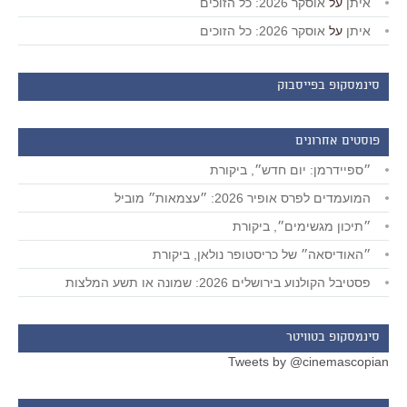
איתן
על
אוסקר 2026: כל הזוכים
איתן
על
אוסקר 2026: כל הזוכים
סינמסקופ בפייסבוק
פוסטים אחרונים
״ספיידרמן: יום חדש״, ביקורת
המועמדים לפרס אופיר 2026: ״עצמאות״ מוביל
״תיכון מגשימים״, ביקורת
״האודיסאה״ של כריסטופר נולאן, ביקורת
פסטיבל הקולנוע בירושלים 2026: שמונה או תשע המלצות
סינמסקופ בטוויטר
Tweets by @cinemascopian