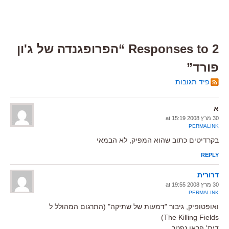
2 Responses to “הפרופגנדה של ג'ון
פורד”
פיד תגובות
א
30 מרץ 2008 at 15:19
PERMALINK
בקרדיטים כתוב שהוא המפיק, לא הבמאי
REPLY
דרורית
30 מרץ 2008 at 19:55
PERMALINK
ואופטופיק, גיבור "דמעות של שתיקה" (התרגום המהולל ל
The Killing Fields)
דית' פראן נפטר.