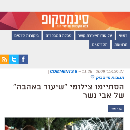
ראשי
על אודות/יצירת קשר
טבלת המבקרים
ביקורות סרטים
הרצאות
תסריט.ים
27 נובמבר 2009 | 11:28
~
8 COMMENTS
|
תגובות פייסבוק
הסתיימו צילומי "שיעור באהבה"
של אבי נשר
אבי נשר