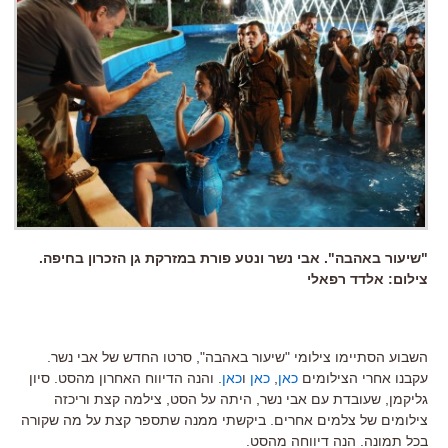
"שיעור באהבה". אבי נשר ונטע פורת במזרקת גן הזכרון בחיפה.
צילום: אלדד רפאלי
השבוע הסתיימו צילומי "שיעור באהבה", סרטו החדש של אבי נשר.
עקבנו אחרי הצילומים
כאן
,
כאן
ו
כאן
. והנה הדיווח האחרון מהסט. סיון
גליקמן, שעובדת עם אבי נשר, היתה על הסט, צילמה קצת וריכזה
צילומים של צלמים אחרים. ביקשתי ממנה שתספר קצת על מה שקורה
בכל תמונה. הנה דיווחה מהסט.