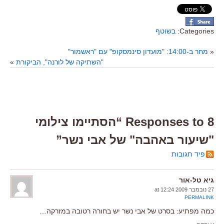
Categories:
בשוטף
«
מחר ב-14:00: "מועדון סינמסקופ" עם "ראשמור"
"השתיקה של לורנה", הביקורת
»
8 Responses to “הסתיימו צילומי
"שיעור באהבה" של אבי נשר”
פיד תגובות
גיא טל-אור
27 נובמבר 2009 at 12:24
PERMALINK
כמה מפתיע: בסרט של אבי נשר יש בחורה רטובה במזרקה…