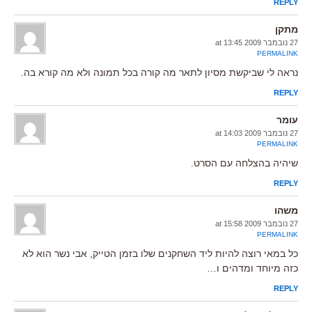
REPLY
מתקן
27 נובמבר 2009 at 13:45
PERMALINK
נראה לי שביקשת מסיון לתאר מה קורה בכל תמונה ולא מה קורא בה.
REPLY
עומר
27 נובמבר 2009 at 14:03
PERMALINK
שיהיה בהצלחה עם הסרט.
REPLY
משהו
27 נובמבר 2009 at 15:58
PERMALINK
כל במאי רוצה להיות ליד השחקנים שלו בזמן הטייק, אבי נשר הוא לא
כזה מיוחד ומדהים ו…
REPLY