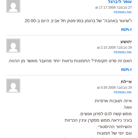
עופר ליברגל
27 נובמבר 2009 at 17:17
PERMALINK
ו"שיעור באהבה" של ברגמן בסנימטק תל אביב היום ב-20:00
REPLY
יהושע
29 נובמבר 2009 at 2:15
PERMALINK
האם זה סרט תקופתי? התמונות נראות יותר מהעבר מאשר מן ההווה.
REPLY
איילת
29 נובמבר 2009 at 9:39
PERMALINK
איזה תגובות ארסיות.
וואו!.
ממש קשה לכם לפרגן אנשים.
בעיני ניראה ממש מסקרן עינין הכרזות
והשיחזור ההיסטורי.
וגם יופי של תמונות