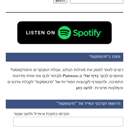
חיפוש
תמכו ב"סינמסקופ"
רוצים לעזור לממן את פעילות הבלוג, טבלת המבקרים והפודקאסט?
מוזמנים לבקר
בדף שלי ב-Patreon
ולבחור לכם את אחת מדרגות
התמיכה, ולהצטרף לקבוצות הסודיות של "סינמסקופ" לקבלת עדכונים
והמלצות פרטיות.
לחצו כאן
הירשמו לעדכוני המייל של ״סינמסקופ״
הכניסו כתובת אימייל ולחצו אנטר