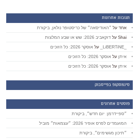
תגובות אחרונות
אחד
על
״האודיסאה״ של כריסטופר נולאן, ביקורת
Shai
על
דוקאביב 2026: שש או שבע המלצות
_LiBERTiNE_
על
אוסקר 2026: כל הזוכים
איתן
על
אוסקר 2026: כל הזוכים
איתן
על
אוסקר 2026: כל הזוכים
סינמסקופ בפייסבוק
פוסטים אחרונים
״ספיידרמן: יום חדש״, ביקורת
המועמדים לפרס אופיר 2026: ״עצמאות״ מוביל
״תיכון מגשימים״, ביקורת