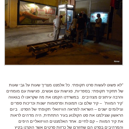
"לא פשוט לעשות סרט תקופתי. כל אלמנט מצריך שעות על גבי שעות
של תחקיר תקופתי: בספריות, פגישות עם אנשים, פגישות עם מומחים
והרבה עיתונים מצהיבים. במשרדנו הקמנו את מה שקראנו לו בגאווה
'קיר המוות' – קיר שלם ובו תמונות ופרסומות ישנות וכריכות ספרים
וצילומים ישנים – השראה למראה הוויזואלי תקופתי של הסרט. ביום
הראשון שצילמנו את סט הקולנוע בעיר התחתית, היה מדהים לראות
את קיר המוות – קם לחיים.
אחד האלמנטים הוויזואליים היפים
והמרהיבים בסרט הם שחזורם של כרזות סרטים אשר הוקרנו בקיץ