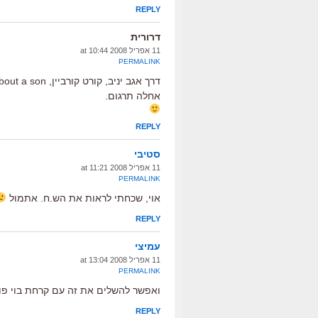
REPLY
דרורית
11 אפריל 2008 at 10:44
PERMALINK
דרך אגב יניב, קורט קורביין, about a son?
אחלה תרגום.
REPLY
סטיבי
11 אפריל 2008 at 11:21
PERMALINK
אוי, שכחתי לראות את הש.ח. אתמול
REPLY
עמיצי
11 אפריל 2008 at 13:04
PERMALINK
ואפשר להשלים את זה עם קרחת בוי פו
REPLY