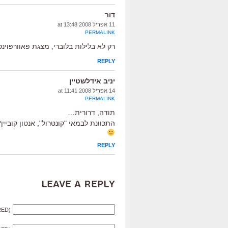
דור
11 אפריל 2008 at 13:48
PERMALINK
רק לא בלילות בלוברי, מצגת פאוורפוינ
REPLY
יניב אידלשטיין
14 אפריל 2008 at 11:41
PERMALINK
תודה, דרורית…
התכוונת לבמאי "קונטרול", אנטון קוביין?
REPLY
Leave a Reply
RED)