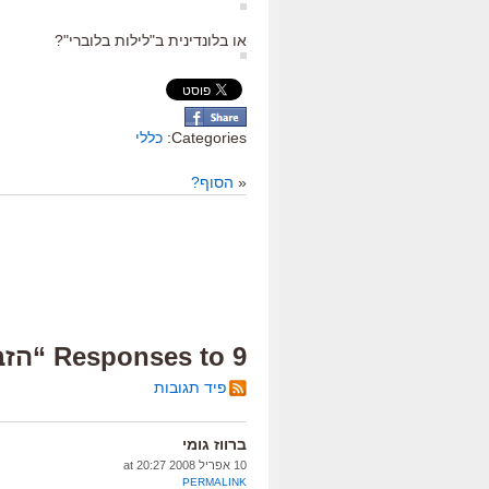
או בלונדינית ב"לילות בלוברי"?
Categories:
כללי
«
הסוף?
9 Responses to “הזבנית”
פיד תגובות
ברווז גומי
10 אפריל 2008 at 20:27
PERMALINK