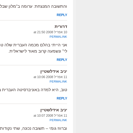
והתשובה המנצחת: ערומה ב"מלון שבלייה"
REPLY
דרורית
10 אפריל 2008 at 21:50
PERMALINK
אני הייתי בהלם מכמה העברית שלה טוב
לי" ונשמעה קרוב מאוד לישראלית.
REPLY
יניב אידלשטיין
11 אפריל 2008 at 10:06
PERMALINK
טוב, היא למדה באוניברסיטה העברית בי
REPLY
יניב אידלשטיין
11 אפריל 2008 at 10:07
PERMALINK
וברווז גומי – תשובה נכונה, שתי נקודות.