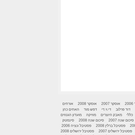
2
אוסקר 2007
אוסקר 2008
אורחים
דוד פרלוב
די.וי.די
דפש מוד
האחים כהן
כללי
מאבק היוצרים
מוזיקה
מועדון הגנוזים
סיכום שנה 2007
סיכום שנה 2008
סינמטק
פסטיבל ברלין 2008
פסטיבל ונציה 2006
פסטיבל ירושלים 2007
פסטיבל ירושלים 2008