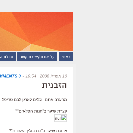
ראשי
על אודות/יצירת קשר
טבלת ה
10 אפריל 2008 | 19:54
~
9 COMMENTS
הזבנית
מהערב אתם יוכלים לארגן לכם טריפל-פי
קצרת שיער ב"חנות הפלאים"?
ארוכת שיער ב"בת בולין האחרת"?