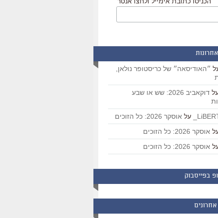
הכניסו כתובת אימייל ולחצו אנטר
אחרונות
ל
״האודיסאה״ של כריסטופר נולאן,
ת
ל
דוקאביב 2026: שש או שבע
ת
על
אוסקר 2026: כל הזוכים
ל
אוסקר 2026: כל הזוכים
ל
אוסקר 2026: כל הזוכים
פ בפייסבוק
אחרונים