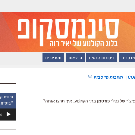
מבקרים
ביקורות סרטים
הרצאות
תסריט.ים
|
תגובות פייסבוק
צ'ר של נטלי פורטמן בתי הקולנוע. איך תרצו אותה?
״בוסית 
נגן
00
אודיו