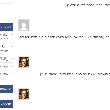
 (לפני ,רכבת לדארג'ילינג").
תגובות 
אחד
ע
ה (אתמול, ראיון למישהו בגיא פינס) היא אפילו אמרה "לא בא
ביקור
Shai
ע
המלצו
_LiBERTiNE_
איתן
ע
איתן
ע
רושלים ויצאה עם כמה וכמה בנים ישראליים :^)
סינמסקו
פוסטים 