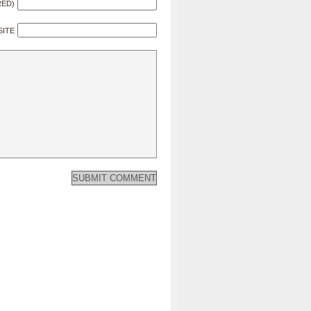
RED)
SITE