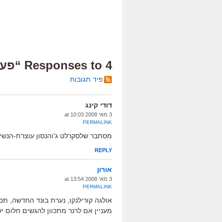
4 Responses to “פעמיים פודינג”
פיד תגובות
דודי קינג
3 מאי 2008 at 10:03
PERMALINK
מסתבר שלסקרלט ג'והנסון עוצרת-הנשי
REPLY
אורון
3 מאי 2008 at 13:54
PERMALINK
אולגה קורילנקו, נערת בונד החדשה, תככב
מעניין אם לרנר מתכוון להגשים חלום 