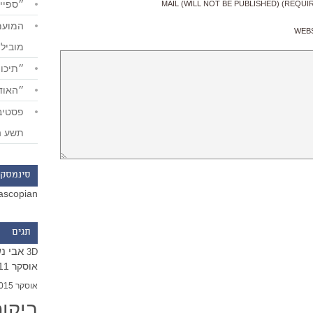
״ספייד
MAIL (WILL NOT BE PUBLISHED) (REQUI
WEB
מוביל
״תיכון
״האודי
תשע ה
סינמסקו
ascopian
תגים
אבי נ
3D
אוסקר 2011
אוסקר 2015
ביקו