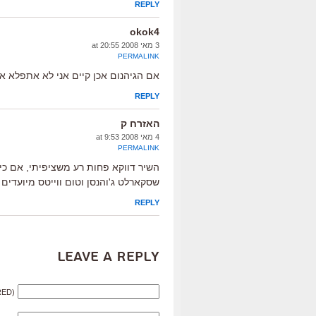
REPLY
okok4
3 מאי 2008 at 20:55
PERMALINK
אם הגיהנום אכן קיים אני לא אתפלא אם
REPLY
האזרח ק
4 מאי 2008 at 9:53
PERMALINK
השיר דווקא פחות רע משציפיתי, אם כי 
שסקארלט ג'והנסן וטום ווייטס מיועדים
REPLY
Leave a Reply
RED)