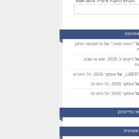
הכניסו כתובת אימייל ולחצו אנטר
אחרונות
ל
״האודיסאה״ של כריסטופר נולאן,
ת
ל
דוקאביב 2026: שש או שבע
ת
על
אוסקר 2026: כל הזוכים
ל
אוסקר 2026: כל הזוכים
ל
אוסקר 2026: כל הזוכים
פ בפייסבוק
אחרונים