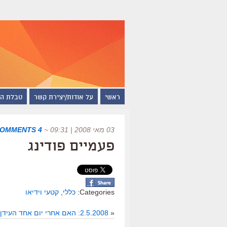
ראשי
על אודות/יצירת קשר
טבלת ה
03 מאי 2008 | 09:31
~
4 COMMENTS
פעמיים פודינג
Categories:
כללי
,
קטעי וידיאו
«
2.5.2008: האם אחרי יום אחד העידן הדיגיטלי בישראל מגיע לסיומו?