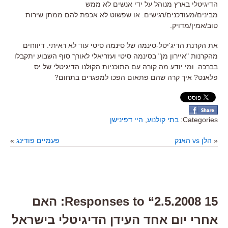
הדיגיטלי בארץ מנוהל על ידי אנשים לא ממש
מבינים/מעודכנים/רגישים. או שפשוט לא אכפת להם ממתן שירות
טוב/אמין/מדויק.
את הקרנת הדיג'יטל-סינמה של סינמה סיטי עוד לא ראיתי. דיווחים
מהקרנות "איירון מן" בסינמה סיטי ועזריאלי לאורך סוף השבוע יתקבלו
בברכה. ומי יודע מה קורה עם התוכניות הקולנו הדיגיטלי של יס
פלאנט? איך קרה שהם פתאום הפכו למפגרים בתחום?
Categories:
בתי קולנוע
,
היי דפינישן
«
הלן vs האנק
פעמיים פודינג
»
15 Responses to “2.5.2008: האם
אחרי יום אחד העידן הדיגיטלי בישראל