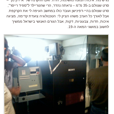
סרט שצולם ב-35 מ"מ – נראתה נהדר, הרי שהטריילר ל"ספיד רייסר",
סרט שצולם בהיי-דפינישן ועובד כולו במחשב העיפה לי את הקרקפת.
אבל לאורך כל הערב משהו הציק לי: הטכנולוגיה צועדת קדימה, מציגה
איכות, חדות, צבעוניות, דקות, אבל הגורם האנושי בישראל ממשיך
לחשוב במושגי המאה ה-19.