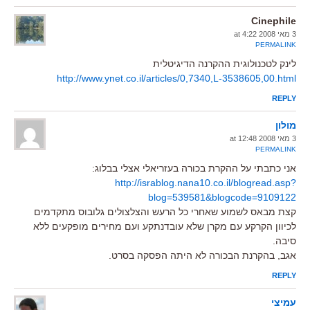
Cinephile
3 מאי 2008 at 4:22
PERMALINK
לינק לטכנולוגית ההקרנה הדיגיטלית
http://www.ynet.co.il/articles/0,7340,L-3538605,00.html
REPLY
מולון
3 מאי 2008 at 12:48
PERMALINK
אני כתבתי על ההקרת בכורה בעזריאלי אצלי בבלוג:
http://israblog.nana10.co.il/blogread.asp?
blog=539581&blogcode=9109122
קצת מבאס לשמוע שאחרי כל הרעש והצלצולים גלובוס מתקדמים
לכיוון הקרקע עם מקרן שלא עובדנתקע ועם מחירים מופקעים ללא
סיבה.
אגב, בהקרנת הבכורה לא היתה הפסקה בסרט.
REPLY
עמיצי