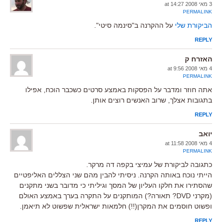
3 מאי 2008 at 14:27
PERMALINK
הביקורת שלי
על ההקרנה ב"סינמה סיטי".
REPLY
האזרח ק
4 מאי 2008 at 9:56
PERMALINK
אתה חוזר ומדבר על הפסקות באמצע סרטים כשכבר הוכח, אפילו
בתגובות אצלך, שרוב האנשים רוצים אותן.
REPLY
יואב
4 מאי 2008 at 11:58
PERMALINK
כתגובה לביקורת של עמיצי בקפה דה מרקר.
הייתי נוכח באותה הקרנה. ניסיתי להבין מהם שני הצללים האליפטיים
שהסתירו את חלקו העליון של המסך וגיליתי כי מדובר בשני מתקנים
(מקרני DVD? תאורה?) המותקנים על התקרה בערך באמצע האולם
ופשוט חוסמים את המקרן(!!) חלמאות ישראלית שפשוט לא תיאמן.
REPLY