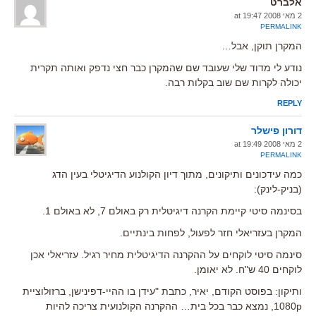
אלברט
2 מאי 2008 at 19:47
PERMALINK
המקרן תוקן, אבל…
נודע לי מדוד שלי שעובד שם שהמקרן כבר חצי נדפק ואותה תקרית
יכולה לקרות שם שוב בקלות רבה.
REPLY
דורון פישלר
2 מאי 2008 at 19:49
PERMALINK
כמה עידכונים ותיקונים, מתוך דיון הקולנוע הדיגיטלי בעין הדג
(בניק-לינק):
בסינמה סיטי קיימת הקרנה דיגיטלית רק באולם 7, לא באולם 1.
המקרן בעזריאלי חזר לפעול, לפחות בינתיים.
סינמה סיטי לוקחים על ההקרנה הדיגיטלית מחיר רגיל. עזריאלי אכן
לוקחים 40 ש"ח. לא יאומן.
ותיקון: בפוסט הקודם, יאיר, כתבת "עידן בו ההיי-דפינישן, ברזולוציית
1080p, נמצא כבר בכל בית… ההקרנה הקולנועית צריכה להיות