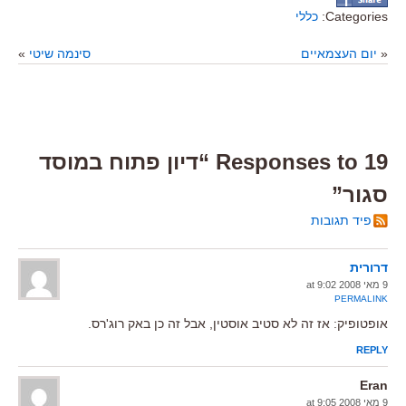
Categories:
כללי
«
יום העצמאיים
סינמה שיטי
»
19 Responses to “דיון פתוח במוסד
סגור”
פיד תגובות
דרורית
9 מאי 2008 at 9:02
PERMALINK
אופטופיק: אז זה לא סטיב אוסטין, אבל זה כן באק רוג'רס.
REPLY
Eran
9 מאי 2008 at 9:05