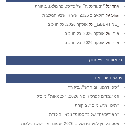
אחד
על
״האודיסאה״ של כריסטופר נולאן, ביקורת
Shai
על
דוקאביב 2026: שש או שבע המלצות
_LiBERTiNE_
על
אוסקר 2026: כל הזוכים
איתן
על
אוסקר 2026: כל הזוכים
איתן
על
אוסקר 2026: כל הזוכים
סינמסקופ בפייסבוק
פוסטים אחרונים
״ספיידרמן: יום חדש״, ביקורת
המועמדים לפרס אופיר 2026: ״עצמאות״ מוביל
״תיכון מגשימים״, ביקורת
״האודיסאה״ של כריסטופר נולאן, ביקורת
פסטיבל הקולנוע בירושלים 2026: שמונה או תשע המלצות