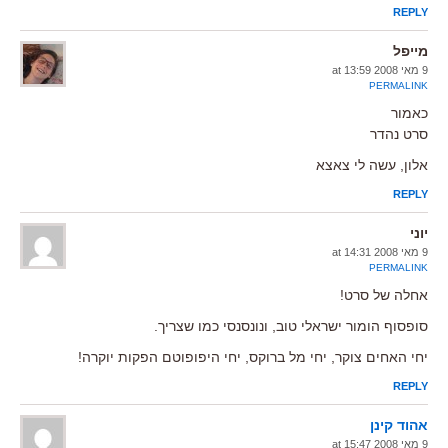
REPLY
מייפל
9 מאי 2008 at 13:59
PERMALINK
כאמור
סרט נהדר
אלון, עשה לי צאצא
REPLY
יוני
9 מאי 2008 at 14:31
PERMALINK
אחלה של סרט!
סופסוף הומור ישראלי טוב, ונונסנסי כמו שצריך.
יחי האחים צוקר, יחי מל ברוקס, יחי היפופוטם הפקות יוקרה!
REPLY
אהוד קינן
9 מאי 2008 at 15:47