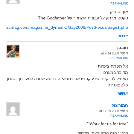
PERMALINK
אוף טופיק:
טקסט מרתק על עבודת השחזור של The Godfather
www.ascmag.com/magazine_dynamic/May2008/PostFocus/page1.php
REPLY
חובבן
9 מאי 2008 at 9:14
PERMALINK
אל תפתח ציפיות
מדובר במערכון.
מצחיק לפרקים, שבעיקר ניראה כמו איזה גירסא ארוכה למערכון בסגנון
פלטפוס ז"ל.
REPLY
חמורוגולו
9 מאי 2008 at 12:29
PERMALINK
"Work for us for free!"
בקטע הזה התפוצצתי מצחוק.