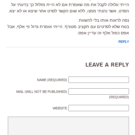
הייתי עלולה לקבל את מה שאמרת אם לא היית מזלזל כך בדעתי על
הסרט, אשר נהנתי ממנו, ללא שום הקשר לסרט אחר שיצא או לא יצא.
נסה לראות אותו בלי להשוות.
בטח שלא לסרטים עם תקציב מטורף. הייתי אומרת גדול פי אלף, אבל
אפס כפול אלף זה עדיין אפס.
REPLY
Leave a Reply
NAME (REQUIRED)
MAIL (WILL NOT BE PUBLISHED)
(REQUIRED)
WEBSITE