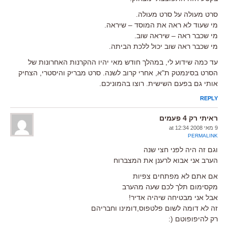
סרט מעולה על סרט מעולה.
מי שעוד לא ראה את המוסד – שיראה.
מי שכבר ראה – שיראה שוב.
מי שכבר ראה שוב יכול ללכת הביתה.
עד כמה שידוע לי, במהלך חודש מאי יהיו ההקרנות האחרונות של
הסרט בסינמטק ת"א, אחרי קרוב לשנה. סרט מבריק והיסטרי, הצחיק
אותי גם בפעם השישית. רוצו בהמוניכם.
REPLY
ראיתי רק 4 פעמים
9 מאי 2008 at 12:34
PERMALINK
וגם זה היה לפני חצי שנה
הערב אני אבוא לרענן את המצברוח
אם אתם לא מפתחים צפיות
מקסימום תלך לכם שעה מהערב
אבל אני מבטיחה שיהיה אדיר!
זה לא דומה לשום פלטפוס,דומינו וחבריהם
רק להיפופוטם (: