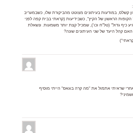
רון קשלס, במודעות בעיתונים מצוטט מהביקורת שלו, כשבמעריב
הקופות הראשון של הקיץ", כשבידיעות (קראתי בבית קפה לפני
ע כיף גדול" (טל"ח וכו'), שמכיל קצת יותר משמעות. ונשאלת
אם קהל היעד של שני העיתונים שונה?
ראתי")
אחרי שראיתי אתמול את "מה קרה בוגאס" הייתי מוסיף
ושמיני?