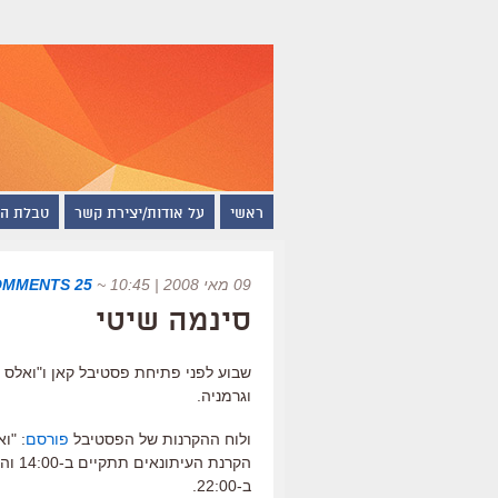
ראשי
על אודות/יצירת קשר
טבלת ה
09 מאי 2008 | 10:45
~
25 COMMENTS
סינמה שיטי
שבוע לפני פתיחת פסטיבל קאן ו"ואלס 
וגרמניה.
ולוח ההקרנות של הפסטיבל
פורסם
: "ו
הקרנ
ב-22:00.