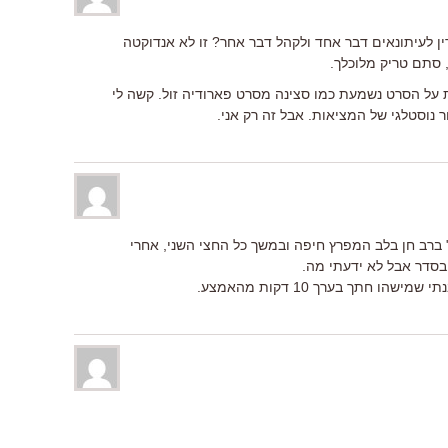
רין לעיתונאים דבר אחד ולקהל דבר אחר? זו לא אנדוקטה
סתם טריק מלוכלך.
 על הסרט נשמעת כמו סצינה מסרט פארודיה זול. קשה לי
 נוסטלגי של המציאות. אבל זה רק אני.
ן" ברב חן בלב המפרץ חיפה ובמשך כל החצי השני, אחרי
סדר אבל לא ידעתי מה.
 חתך בערך 10 דקות מהאמצע.