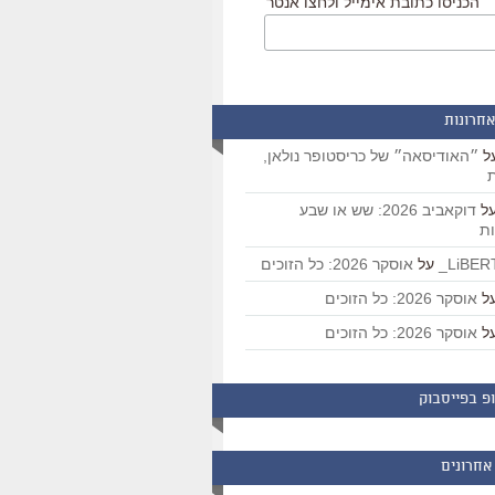
הכניסו כתובת אימייל ולחצו אנטר
אחרונות
ל
״האודיסאה״ של כריסטופר נולאן,
ת
ל
דוקאביב 2026: שש או שבע
ת
על
אוסקר 2026: כל הזוכים
ל
אוסקר 2026: כל הזוכים
ל
אוסקר 2026: כל הזוכים
פ בפייסבוק
אחרונים