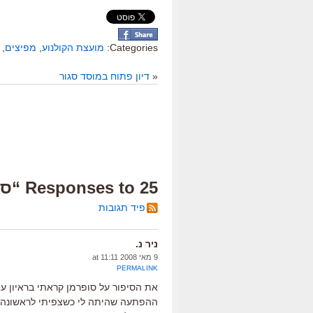
Categories:
מועצת הקולנוע
,
מפיצים
,
«
דיון פתוח במוסד סגור
25 Responses to “סינמה שיטי”
פיד תגובות
ניר נ.
9 מאי 2008 at 11:11
PERMALINK
את הסיפור על סופרמן קראתי בראיון עם