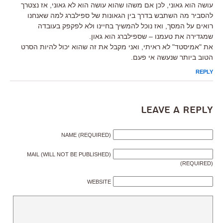
עושה הוא גאוני, לכן אם משהו שהוא עושה הוא לא גאוני, אז נצטרך
להסביר מה השתבש בדרך בין הגאונות של ספילברג למה שאנחנו
רואים על המסך, ואז נוכל להמשיך בחיינו ולא לפקפק בעובדה
שמגדירה את טעמנו – שספילברג הוא גאון.
את "אמיסטד" לא ראיתי, ואני מקבל את זה שהוא יכול להיות הסרט
הטוב ביותר שנעשה אי פעם.
REPLY
Leave a Reply
NAME (REQUIRED)
MAIL (WILL NOT BE PUBLISHED)
(REQUIRED)
WEBSITE