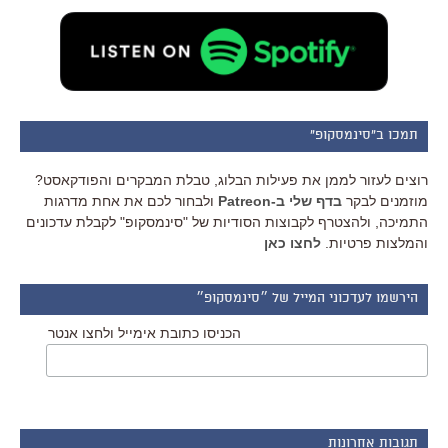
תמכו ב"סינמסקופ"
רוצים לעזור לממן את פעילות הבלוג, טבלת המבקרים והפודקאסט?
מוזמנים לבקר
בדף שלי ב-Patreon
ולבחור לכם את אחת מדרגות
התמיכה, ולהצטרף לקבוצות הסודיות של "סינמסקופ" לקבלת עדכונים
והמלצות פרטיות.
לחצו כאן
הירשמו לעדכוני המייל של ״סינמסקופ״
הכניסו כתובת אימייל ולחצו אנטר
תגובות אחרונות