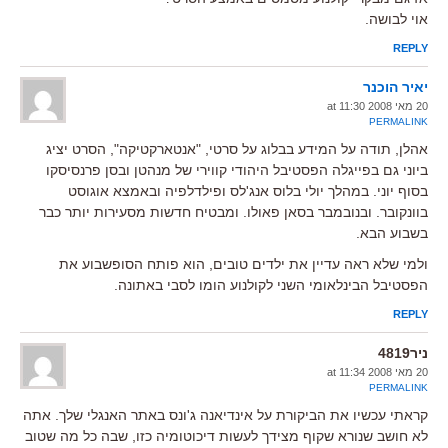
אוי לבושה.
REPLY
יאיר הוכנר
20 מאי 2008 at 11:30
PERMALINK
אהלן, תודה על המידע בבלוג על סרטי, "אנטארקטיקה", הסרט יציג
ביוני גם בפייגלה הפסטיבל היהודי קווירי של מנהטן ובסן פרנסיסקו
בסוף יוני. במהלך יולי בלוס אנג'לס ופילדלפיה ובאמצא אוגוסט
בוונקובר. ובנובמבר בסאן פאולו. ומבטיח חדשות מסעירות יותר כבר
בשבוע הבא.
ולמי שלא ראה עדיין את ילדים טובים, הוא פותח הסופשבוע את
הפסטיבל הבינלאומי השני לקולנוע הומו לסבי באתונה.
REPLY
ניר4819
20 מאי 2008 at 11:34
PERMALINK
קראתי עכשיו את הביקורת על אינדיאנה ג'ונס באתר האנגלי שלך. אתה
לא חושב שנורא שקוף מצידך לעשות דיכוטומיה כזו, שבה כל מה שטוב