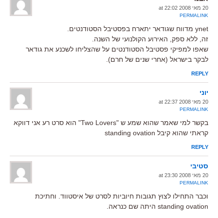
20 מאי 2008 at 22:02
PERMALINK
ynet מדווח שגודאר יתארח בפסטיבל הסטודנטים.
זה, ללא ספק, האירוע הקולנועי של השנה.
שאפו למפיקי פסטיבל הסטודנטים על שהצליחו לשכנע את גודאר
לבקר בישראל (אחרי שנים של חרם).
REPLY
יוני
20 מאי 2008 at 22:37
PERMALINK
בקשר למי שאמר שהוא שמע ש "Two Lovers" הוא סרט רע אני דווקא
קראתי שהוא קיבל standing ovation
REPLY
סטיבי
20 מאי 2008 at 23:30
PERMALINK
וכבר התחילו לצוץ תגובות חיוביות לסרט של איסטווד. וחתיכת
standing ovation היתה שם כנראה.