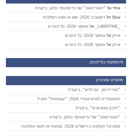
אחד
על
״האודיסאה״ של כריסטופר נולאן, ביקורת
Shai
על
דוקאביב 2026: שש או שבע המלצות
_LiBERTiNE_
על
אוסקר 2026: כל הזוכים
איתן
על
אוסקר 2026: כל הזוכים
איתן
על
אוסקר 2026: כל הזוכים
סינמסקופ בפייסבוק
פוסטים אחרונים
״ספיידרמן: יום חדש״, ביקורת
המועמדים לפרס אופיר 2026: ״עצמאות״ מוביל
״תיכון מגשימים״, ביקורת
״האודיסאה״ של כריסטופר נולאן, ביקורת
פסטיבל הקולנוע בירושלים 2026: שמונה או תשע המלצות