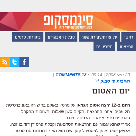
ראשי
על אודות/יצירת קשר
טבלת המבקרים
ביקורות סרטים
הרצאות
תסריט.ים
20 מאי 2008 | 09:14
~
18 COMMENTS
|
תגובות פייסבוק
יום האטום
היום ב-12 ירצה אטום אגויאן
על סרטיו באולם בר שירה באוניברסיטת
תל אביב. אחרי ההרצאה יתקיים סשן שאלות ותשובות מהקהל
בהנחיית נחמן אינגבר. הכניסה חינם.
אחרי שהוא יגמור עם ההרצאות הסדנאות וקבלת פרס דן דוד בו זכה,
אגויאן יטוס מכאן לפסטיבל קאן, שם הוא מציג בתחרות את סרטו