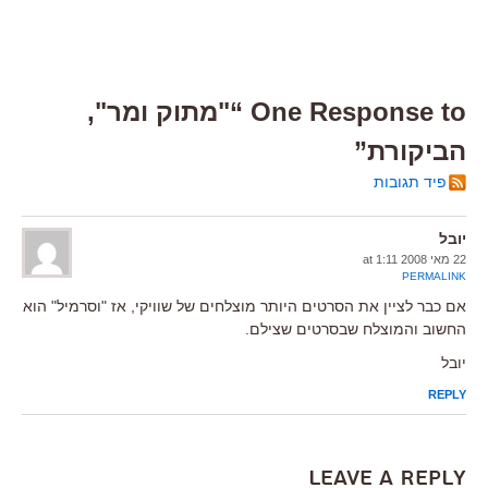
One Response to “"מתוק ומר",
הביקורת”
פיד תגובות
יובל
22 מאי 2008 at 1:11
PERMALINK
אם כבר לציין את הסרטים היותר מוצלחים של שוויקי, אז "וסרמיל" הוא
החשוב והמוצלח שבסרטים שצילם.
יובל
REPLY
Leave a Reply