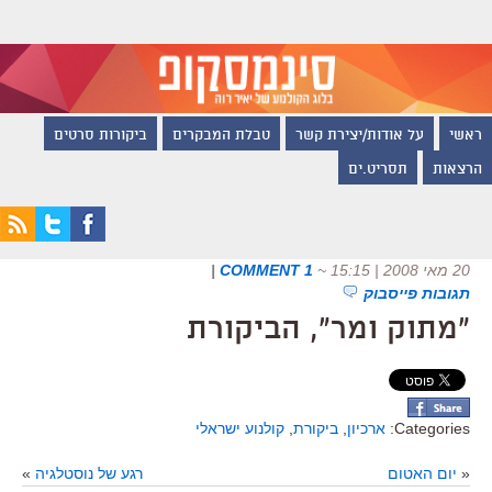
ראשי
על אודות/יצירת קשר
טבלת המבקרים
ביקורות סרטים
הרצאות
תסריט.ים
20 מאי 2008 | 15:15
~
1 COMMENT
|
תגובות פייסבוק
"מתוק ומר", הביקורת
Categories:
ארכיון
,
ביקורת
,
קולנוע ישראלי
«
יום האטום
רגע של נוסטלגיה
»