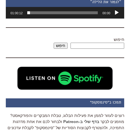
״לגמור את הלילה״
נגן
01:00:12
00:00
אודיו
חיפוש
חיפוש
תמכו ב"סינמסקופ"
רוצים לעזור לממן את פעילות הבלוג, טבלת המבקרים והפודקאסט?
מוזמנים לבקר
בדף שלי ב-Patreon
ולבחור לכם את אחת מדרגות
התמיכה, ולהצטרף לקבוצות הסודיות של "סינמסקופ" לקבלת עדכונים