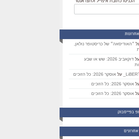
הכניסו כתובת אימייל ולחצו אנטר
אחרונות
ל
״האודיסאה״ של כריסטופר נולאן,
ת
ל
דוקאביב 2026: שש או שבע
ת
על
אוסקר 2026: כל הזוכים
ל
אוסקר 2026: כל הזוכים
ל
אוסקר 2026: כל הזוכים
פ בפייסבוק
אחרונים