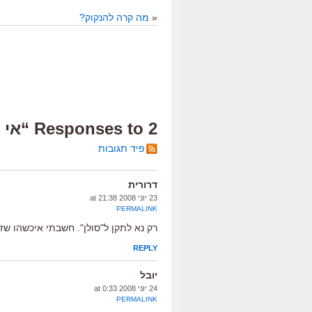
«
מה קרה להנקוק?
2 Responses to “אי בודד”
פיד תגובות
דרורית
23 יוני 2008 at 21:38
PERMALINK
רק נא לתקן ל"סולן". חשבתי איכשהו שז
REPLY
יובל
24 יוני 2008 at 0:33
PERMALINK