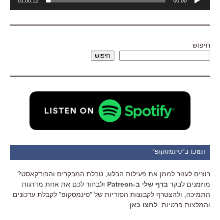
01:00:12
00:00
אודיו
חיפוש
חיפוש
תמכו ב"סינמסקופ"
רוצים לעזור לממן את פעילות הבלוג, טבלת המבקרים והפודקאסט?
מוזמנים לבקר
בדף שלי ב-Patreon
ולבחור לכם את אחת מדרגות
התמיכה, ולהצטרף לקבוצות הסודיות של "סינמסקופ" לקבלת עדכונים
והמלצות פרטיות.
לחצו כאן