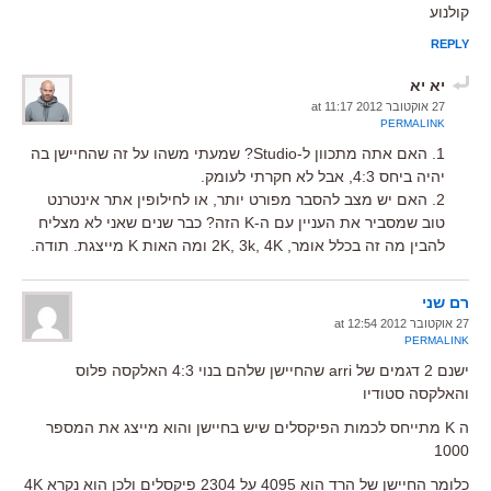
קולנוע
REPLY
יא יא
27 אוקטובר 2012 at 11:17
PERMALINK
1. האם אתה מתכוון ל-Studio? שמעתי משהו על זה שהחיישן בה
יהיה ביחס 4:3, אבל לא חקרתי לעומק.
2. האם יש מצב להסבר מפורט יותר, או לחילופין אתר אינטרנט
טוב שמסביר את העניין עם ה-K הזה? כבר שנים שאני לא מצליח
להבין מה זה בכלל אומר, 2K, 3k, 4K ומה האות K מייצגת. תודה.
רם שני
27 אוקטובר 2012 at 12:54
PERMALINK
ישנם 2 דגמים של arri שהחיישן שלהם בנוי 4:3 האלקסה פלוס
והאלקסה סטודיו
ה K מתייחס לכמות הפיקסלים שיש בחיישן והוא מייצג את המספר
1000
כלומר החיישן של הרד הוא 4095 על 2304 פיקסלים ולכן הוא נקרא 4K