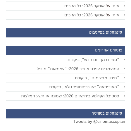
איתן
על
אוסקר 2026: כל הזוכים
איתן
על
אוסקר 2026: כל הזוכים
סינמסקופ בפייסבוק
פוסטים אחרונים
״ספיידרמן: יום חדש״, ביקורת
המועמדים לפרס אופיר 2026: ״עצמאות״ מוביל
״תיכון מגשימים״, ביקורת
״האודיסאה״ של כריסטופר נולאן, ביקורת
פסטיבל הקולנוע בירושלים 2026: שמונה או תשע המלצות
סינמסקופ בטוויטר
Tweets by @cinemascopian