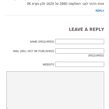
אותו הדבר לגבי האלקסה 2880 על 1620 ולכן נקרא 3K
REPLY
Leave a Reply
NAME (REQUIRED)
MAIL (WILL NOT BE PUBLISHED)
(REQUIRED)
WEBSITE