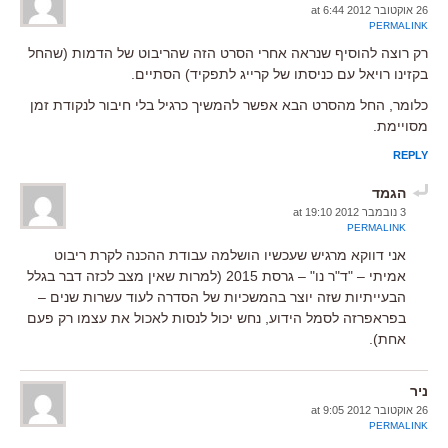
26 אוקטובר 2012 at 6:44
PERMALINK
רק רוצה להוסיף שנראה אחרי הסרט הזה שהריבוט של הדמות (שהחל
בקזינו רויאל עם כניסתו של קרייג לתפקיד) הסתיים.
כלומר, החל מהסרט הבא אפשר להמשיך כרגיל בלי חיבור לנקודת זמן
מסויימת.
REPLY
הגמד
3 נובמבר 2012 at 19:10
PERMALINK
אני דווקא מרגיש שעכשיו הושלמה עבודת ההכנה לקרת ריבוט
אמיתי – "ד"ר נו" – גרסת 2015 (למרות שאין מצב לכזה דבר בגלל
הבעייתיות שזה יוצר בהמשכיות של הסדרה לעוד עשרות שנים –
בפראפרזה לסמל הידוע, נחש יכול לנסות לאכול את עצמו רק פעם
אחת).
ניר
26 אוקטובר 2012 at 9:05
PERMALINK