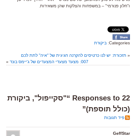
ו"חלון פנורמי" – במשפחות והצלקות שהן משאירות.
Categories:
ביקורת
«
תזכורת: יש לנו כרטיסים להקרנה חגיגית של "איה" לתת לכם
007: מצעד מצעדי המצעדים של ג'יימס בונד
»
22 Responses to “"סקייפול", ביקורת
(כולל תוספת)”
פיד תגובות
GeffStar