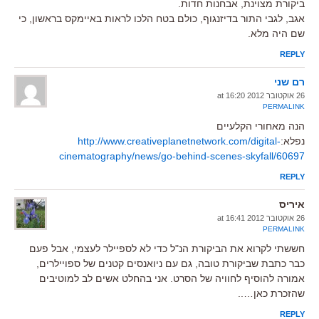
ביקורת מצוינת, אבחנות חדות.
אגב, לגבי התור בדיזנגוף, כולם בטח הלכו לראות באיימקס בראשון, כי
שם היה מלא.
REPLY
רם שני
26 אוקטובר 2012 at 16:20
PERMALINK
הנה מאחורי הקלעיים
נפלא:
http://www.creativeplanetnetwork.com/digital-
cinematography/news/go-behind-scenes-skyfall/60697
REPLY
איריס
26 אוקטובר 2012 at 16:41
PERMALINK
חששתי לקרוא את הביקורת הנ"ל כדי לא לספיילר לעצמי, אבל פעם
כבר כתבת שביקורת טובה, גם עם ניואנסים קטנים של ספויילרים,
אמורה להוסיף לחוויה של הסרט. אני בהחלט אשים לב למוטיבים
שהזכרת כאן…..
REPLY