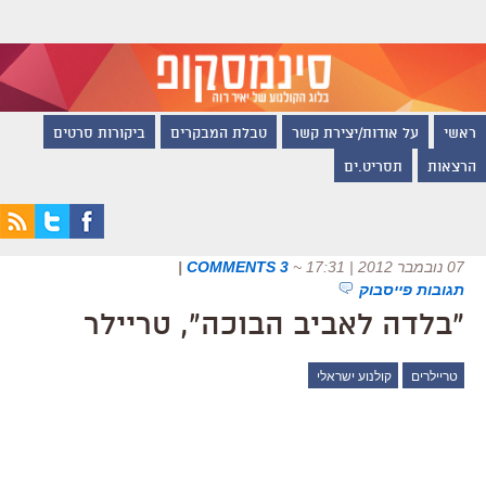
ראשי
על אודות/יצירת קשר
טבלת המבקרים
ביקורות סרטים
הרצאות
תסריט.ים
07 נובמבר 2012 | 17:31
~
3 COMMENTS
|
תגובות פייסבוק
"בלדה לאביב הבוכה", טריילר
טריילרים
קולנוע ישראלי