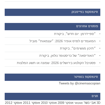
סינמסקופ בפייסבוק
פוסטים אחרונים
״ספיידרמן: יום חדש״, ביקורת
המועמדים לפרס אופיר 2026: ״עצמאות״ מוביל
״תיכון מגשימים״, ביקורת
״האודיסאה״ של כריסטופר נולאן, ביקורת
פסטיבל הקולנוע בירושלים 2026: שמונה או תשע המלצות
סינמסקופ בטוויטר
Tweets by @cinemascopian
תגים
אבי נשר
אוסקר 2011
אוסקר 2012
אוסקר 2009
אוסקר 2010
3D
אווטאר