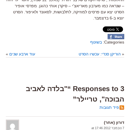
– שנראה כמו מערבון מאריאצ'י – סיקרן אותי כהוגן. מפרסי אופיר
הסרט יצא עם פרסים למוזיקה, לתלבושות, לסאונד ולאיפור. הסרט
יוצא ב-6 בדצמבר.
Categories:
בשוטף
«
הוריקן סנדי: עכשיו הסרט
עוד ארבע שנים
»
3 Responses to “"בלדה לאביב
הבוכה", טריילר”
פיד תגובות
דורון (אחר)
7 נובמבר 2012 at 17:46